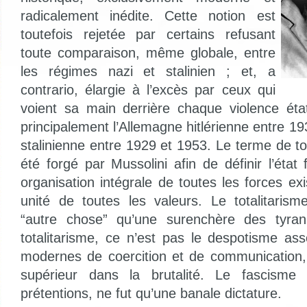
radicalement inédite. Cette notion est
toutefois rejetée par certains refusant
toute comparaison, même globale, entre
les régimes nazi et stalinien ; et, a
contrario, élargie à l’excès par ceux qui
voient sa main derrière chaque violence éta
principalement l’Allemagne hitlérienne entre 1
stalinienne entre 1929 et 1953. Le terme de to
été forgé par Mussolini afin de définir l’éta
organisation intégrale de toutes les forces ex
unité de toutes les valeurs. Le totalitaris
“autre chose” qu’une surenchère des tyran
totalitarisme, ce n’est pas le despotisme as
modernes de coercition et de communication,
supérieur dans la brutalité. Le fascisme 
prétentions, ne fut qu’une banale dictature.