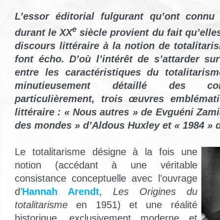
L’essor éditorial fulgurant qu’ont connu 
e
durant le XX
siècle provient du fait qu’elle
discours littéraire à la notion de totalitari
font écho. D’où l’intérêt de s’attarder s
entre les caractéristiques du totalitarisme
minutieusement détaillé des cont
particulièrement, trois œuvres emblémat
littéraire : « Nous autres » de Evguéni Zami
des mondes » d’Aldous Huxley et « 1984 » 
Le totalitarisme désigne à la fois une
notion (accédant à une véritable
consistance conceptuelle avec l’ouvrage
d’
Hannah Arendt
,
Les Origines du
totalitarisme
en 1951) et une réalité
historique, exclusivement moderne et