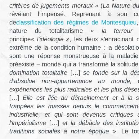
critères de jugements moraux »
(
La Nature du 
révélant l’impensé. Reprenant à son co
de
classification des régimes de Montesquieu
nature du totalitarisme
« la terreur
principe
« l’idéologie »
, les deux s’enracinant
extrême de la condition humaine : la désolatio
sont une réponse monstrueuse à la maladie
préexiste – monde qui a transformé la solitude
domination totalitaire
[…]
se fonde sur la dés
d’absolue non-appartenance au monde, 
expériences les plus radicales et les plus dé
[…]
Elle est liée au déracinement et à la s
frappées les masses depuis le commencemen
industrielle, et qui sont devenus critique
l’impérialisme
[…]
et la débâcle des institutio
traditions sociales à notre époque »
. Le tot