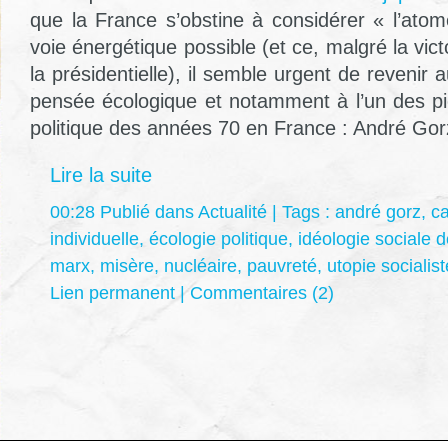
que la France s’obstine à considérer « l’at
voie énergétique possible (et ce, malgré la vict
la présidentielle), il semble urgent de revenir
pensée écologique et notamment à l’un des pio
politique des années 70 en France : André Gor
Lire la suite
00:28 Publié dans
Actualité
| Tags :
andré gorz
,
ca
individuelle
,
écologie politique
,
idéologie sociale 
marx
,
misère
,
nucléaire
,
pauvreté
,
utopie socialist
Lien permanent
|
Commentaires (2)