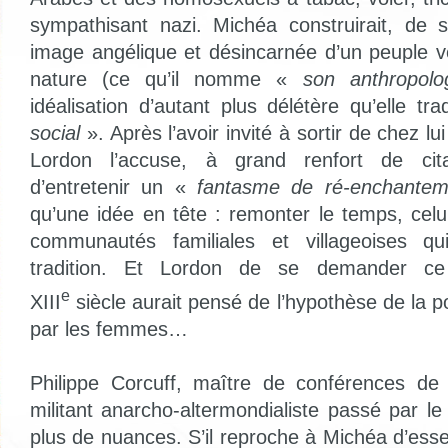
sympathisant nazi. Michéa construirait, de s
image angélique et désincarnée d’un peuple v
nature (ce qu’il nomme «
son anthropolog
idéalisation d’autant plus délétère qu’elle tra
social
». Après l’avoir invité à sortir de chez lui
Lordon l’accuse, à grand renfort de cit
d’entretenir un «
fantasme de ré-enchante
qu’une idée en tête : remonter le temps, celu
communautés familiales et villageoises qu
tradition. Et Lordon de se demander c
e
XIII
siècle aurait pensé de l’hypothèse de la 
par les femmes…
Philippe Corcuff, maître de conférences de 
militant anarcho-altermondialiste passé par l
plus de nuances. S’il reproche à Michéa d’essent