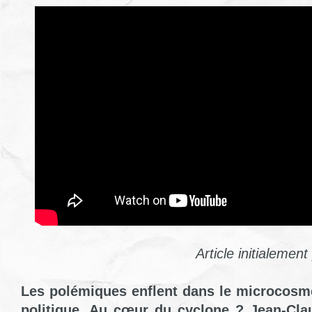
Article initialemen
Les polémiques enflent dans le microcosme
politique. Au cœur du cyclone ? Jean-Cla