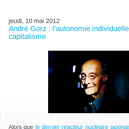
jeudi, 10 mai 2012
André Gorz : l’autonomie individuelle
capitalisme
Alors que
le dernier réacteur nucléaire japona