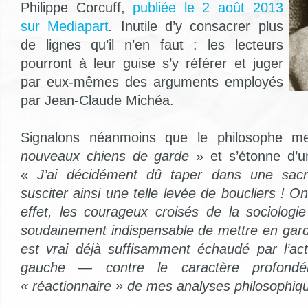
Philippe Corcuff,
publiée le 2 août 2013
sur Mediapart
.
Inutile d’y consacrer plus
de lignes qu’il n’en faut : les lecteurs
pourront à leur guise s’y référer et juger
par eux-mêmes des arguments employés
par Jean-Claude Michéa.
Signalons néanmoins que le philosophe 
nouveaux chiens de garde
» et s’étonne d’u
«
J’ai décidément dû taper dans une sacré
susciter ainsi une telle levée de boucliers ! 
effet, les courageux croisés de la sociologie
soudainement indispensable de mettre en gard
est vrai déjà suffisamment échaudé par l’actu
gauche — contre le caractère profondé
« réactionnaire » de mes analyses philosophiq