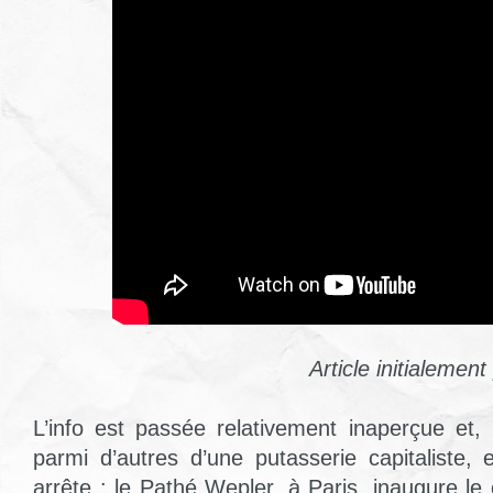
Article initialemen
L’info est passée relativement inaperçue et
parmi d’autres d’une putasserie capitaliste, 
arrête : le Pathé Wepler, à Paris, inaugure le