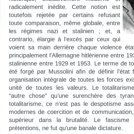
radicalement inédite. Cette notion est
toutefois rejetée par certains refusant
toute comparaison, même globale, entre
les régimes nazi et stalinien ; et, a
contrario, élargie à l’excès par ceux qui
voient sa main derrière chaque violence éta
principalement l’Allemagne hitlérienne entre 1
stalinienne entre 1929 et 1953. Le terme de to
été forgé par Mussolini afin de définir l’éta
organisation intégrale de toutes les forces ex
unité de toutes les valeurs. Le totalitaris
“autre chose” qu’une surenchère des tyran
totalitarisme, ce n’est pas le despotisme as
modernes de coercition et de communication,
supérieur dans la brutalité. Le fascisme 
prétentions, ne fut qu’une banale dictature.