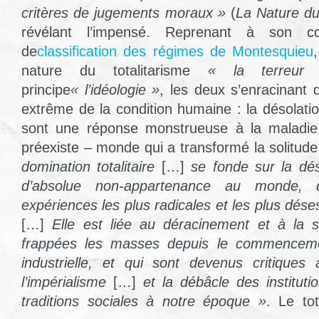
critères de jugements moraux »
(
La Nature du 
révélant l’impensé. Reprenant à son co
de
classification des régimes de Montesquieu
nature du totalitarisme
« la terreur
principe
« l’idéologie »
, les deux s’enracinant
extrême de la condition humaine : la désolatio
sont une réponse monstrueuse à la maladie
préexiste – monde qui a transformé la solitude
domination totalitaire
[…]
se fonde sur la dés
d’absolue non-appartenance au monde, 
expériences les plus radicales et les plus dé
[…]
Elle est liée au déracinement et à la s
frappées les masses depuis le commencemen
industrielle, et qui sont devenus critique
l’impérialisme
[…]
et la débâcle des institutio
traditions sociales à notre époque »
. Le tot