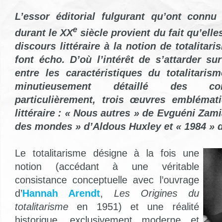
L’essor éditorial fulgurant qu’ont connu 
e
durant le XX
siècle provient du fait qu’elle
discours littéraire à la notion de totalitari
font écho. D’où l’intérêt de s’attarder s
entre les caractéristiques du totalitarisme
minutieusement détaillé des cont
particulièrement, trois œuvres emblémat
littéraire : « Nous autres » de Evguéni Zami
des mondes » d’Aldous Huxley et « 1984 » 
Le totalitarisme désigne à la fois une
notion (accédant à une véritable
consistance conceptuelle avec l’ouvrage
d’
Hannah Arendt
,
Les Origines du
totalitarisme
en 1951) et une réalité
historique, exclusivement moderne et