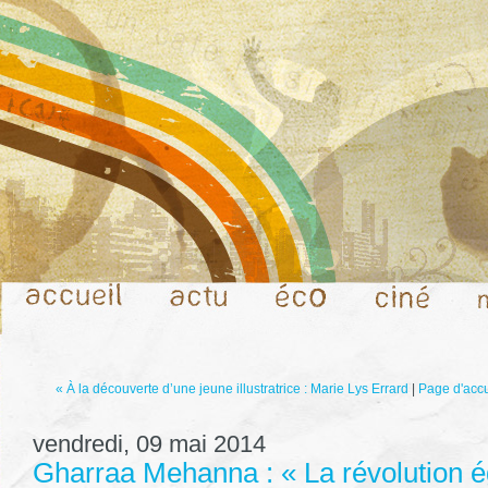
« À la découverte d’une jeune illustratrice : Marie Lys Errard
|
Page d'accu
vendredi, 09 mai 2014
Gharraa Mehanna : « La révolution é