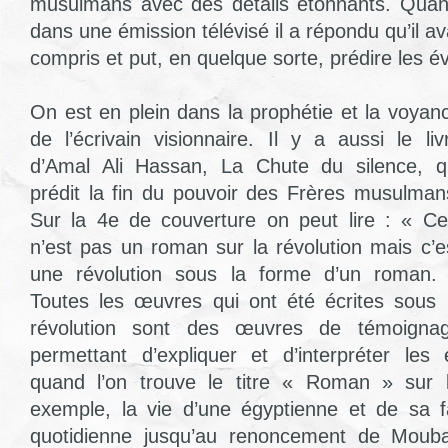
musulmans avec des détails étonnants. Quand
dans une émission télévisé il a répondu qu’il av
compris et put, en quelque sorte, prédire les 
On est en plein dans la prophétie et la voyan
de l’écrivain visionnaire. Il y a aussi le liv
d’Amal Ali Hassan, La Chute du silence, q
prédit la fin du pouvoir des Frères musulman
Sur la 4e de couverture on peut lire : « Ce
n’est pas un roman sur la révolution mais c’e
une révolution sous la forme d’un roman.
Toutes les œuvres qui ont été écrites sous 
révolution sont des œuvres de témoigna
permettant d’expliquer et d’interpréter l
quand l’on trouve le titre « Roman » sur 
exemple, la vie d’une égyptienne et de sa f
quotidienne jusqu’au renoncement de Mouba