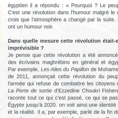
égyptien il a répondu : « Pourquoi ? Le peupl
C’est une révolution dans l’humour malgré l
crois que l’atmosphère a changé par la suite.
ont un humour noir.
Dans quelle mesure cette révolution était-e
imprévisible ?
Je pense que cette révolution a été annoncé
des écrivains maghrébins en général et égypt
Par exemple,
Les Ailes du Papillon
de Mohamed
de 2011, annonçait cette révolution du peup
l’armée qui refuse de combattre les citoyens r
La Porte de sortie
d’Ezzedine Choukri Fishere
raconte tout ce qui c’est passé, ce qui se pa
Égypte jusqu’à 2020. on voit ainsi une identité t
et la réalité. Il a, par exemple, parlé de la fin