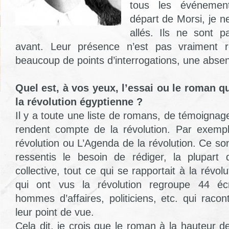
tous les événemen
départ de Morsi, je ne
allés. Ils ne sont 
avant. Leur présence n’est pas vraiment r
beaucoup de points d’interrogations, une absen
Quel est, à vos yeux, l’essai ou le roman q
la révolution égyptienne ?
Il y a toute une liste de romans, de témoignag
rendent compte de la révolution. Par exempl
révolution ou L’Agenda de la révolution. Ce so
ressentis le besoin de rédiger, la plupar
collective, tout ce qui se rapportait à la révol
qui ont vus la révolution regroupe 44 écriv
hommes d’affaires, politiciens, etc. qui racon
leur point de vue.
Cela dit, je crois que le roman à la hauteur de