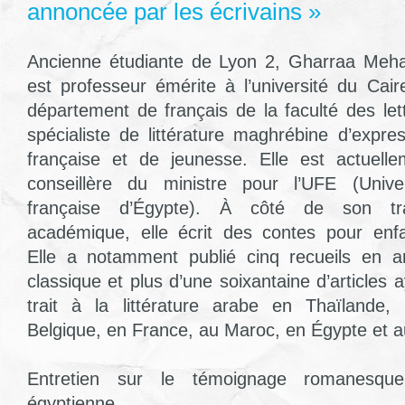
annoncée par les écrivains »
Ancienne étudiante de Lyon 2, Gharraa Meh
est professeur émérite à l’université du Cair
département de français de la faculté des let
spécialiste de littérature maghrébine d’expre
française et de jeunesse. Elle est actuelle
conseillère du ministre pour l’UFE (Univer
française d’Égypte). À côté de son tra
académique, elle écrit des contes pour enfa
Elle a notamment publié cinq recueils en a
classique et plus d’une soixantaine d’articles 
trait à la littérature arabe en Thaïlande,
Belgique, en France, au Maroc, en Égypte et a
Entretien sur le témoignage romanesque
égyptienne.