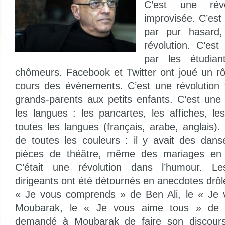
C’est une révo
improvisée. C’est
par pur hasard,
révolution. C’est
par les étudian
chômeurs. Facebook et Twitter ont joué un rô
cours des événements. C’est une révolution f
grands-parents aux petits enfants. C’est une 
les langues : les pancartes, les affiches, le
toutes les langues (français, arabe, anglais).
de toutes les couleurs : il y avait des dan
pièces de théâtre, même des mariages en p
C’était une révolution dans l’humour. Le
dirigeants ont été détournés en anecdotes drôl
« Je vous comprends » de Ben Ali, le « Je 
Moubarak, le « Je vous aime tous » de M
demandé à Moubarak de faire son discours