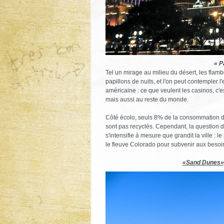
« P
Tel un mirage au milieu du désert, les fla
papillons de nuits, et l'on peut contempler
américaine : ce que veulent les casinos, c'e
mais aussi au reste du monde.
Côté écolo, seuls 8% de la consommation d'
sont pas recyclés. Cependant, la question de l
s'intensifie à mesure que grandit la ville : 
le fleuve Colorado pour subvenir aux besoi
«Sand Dunes», 