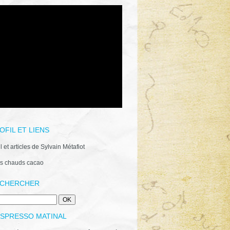
OFIL ET LIENS
il et articles de Sylvain Métafiot
s chauds cacao
CHERCHER
ESPRESSO MATINAL