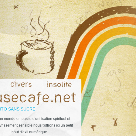
ITO SANS SUCRE
n monde en passe d'unification spirituel et
rissement sensible nous t'offrons ici un petit
bout d'exil numérique.