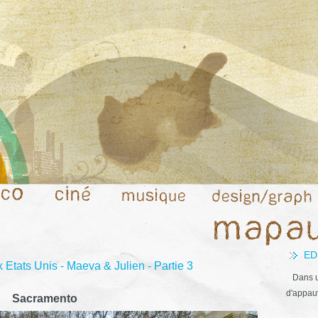
ED
Etats Unis - Maeva & Julien - Partie 3
Dans u
d'appauv
Sacramento