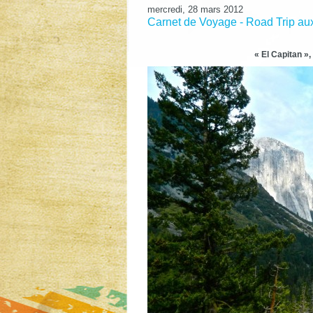
mercredi, 28 mars 2012
Carnet de Voyage - Road Trip aux 
« El Capitan »,