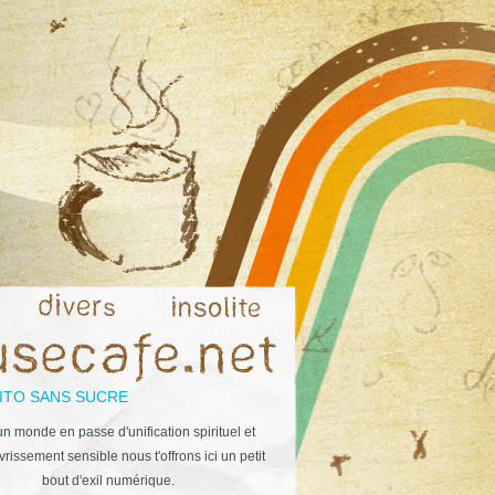
ITO SANS SUCRE
n monde en passe d'unification spirituel et
rissement sensible nous t'offrons ici un petit
bout d'exil numérique.