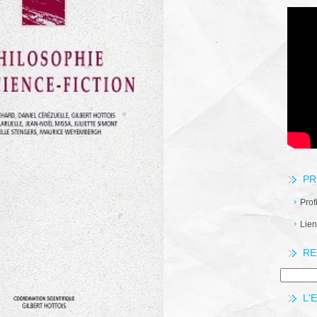
PR
Prof
Lien
RE
L'