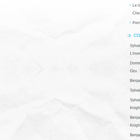
Le l
Che
Porn
CO
Sylva
L’inve
Domin
Ozu : 
Benja
Sylva
Sylva
Knight
Benja
Knight
Benja