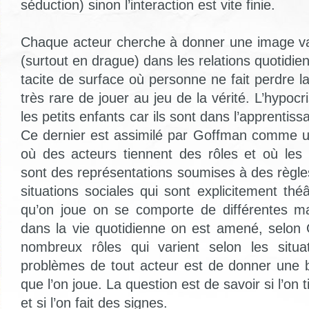
séduction) sinon l’interaction est vite finie.
Chaque acteur cherche à donner une image va
(surtout en drague) dans les relations quotidien
tacite de surface où personne ne fait perdre la 
très rare de jouer au jeu de la vérité. L’hypocr
les petits enfants car ils sont dans l’apprentis
Ce dernier est assimilé par Goffman comme u
où des acteurs tiennent des rôles et où les i
sont des représentations soumises à des règles
situations sociales qui sont explicitement théâ
qu’on joue on se comporte de différentes ma
dans la vie quotidienne on est amené, selon
nombreux rôles qui varient selon les situ
problèmes de tout acteur est de donner une 
que l’on joue. La question est de savoir si l’on 
et si l’on fait des signes.