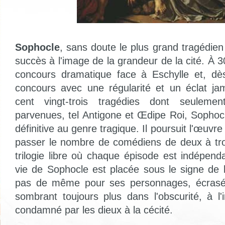
Sophocle
, sans doute le plus grand tragédien
succès à l'image de la grandeur de la cité. À 3
concours dramatique face à Eschylle et, dès
concours avec une régularité et un éclat ja
cent vingt-trois tragédies dont seuleme
parvenues, tel Antigone et Œdipe Roi, Sopho
définitive au genre tragique. Il poursuit l'œuvre
passer le nombre de comédiens de deux à tro
trilogie libre où chaque épisode est indépend
vie de Sophocle est placée sous le signe de l
pas de même pour ses personnages, écrasés
sombrant toujours plus dans l'obscurité, à l'
condamné par les dieux à la cécité.