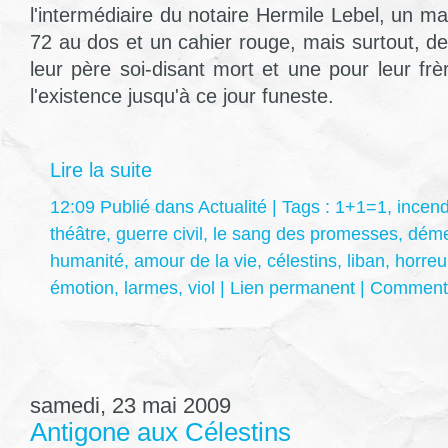
l'intermédiaire du notaire Hermile Lebel, un ma
72 au dos et un cahier rouge, mais surtout, de
leur père soi-disant mort et une pour leur frèr
l'existence jusqu'à ce jour funeste.
Lire la suite
12:09 Publié dans
Actualité
| Tags :
1+1=1
,
incend
théâtre
,
guerre civil
,
le sang des promesses
,
déme
humanité
,
amour de la vie
,
célestins
,
liban
,
horreu
émotion
,
larmes
,
viol
|
Lien permanent
|
Commenta
samedi, 23 mai 2009
Antigone aux Célestins