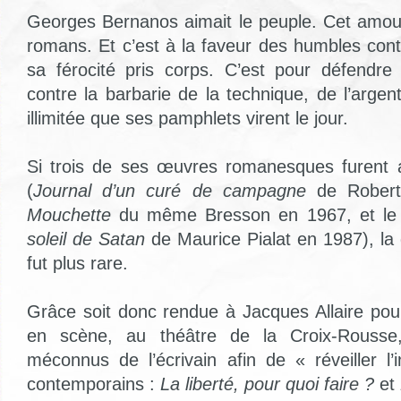
Georges Bernanos aimait le peuple. Cet amou
romans. Et c’est à la faveur des humbles cont
sa férocité pris corps. C’est pour défendr
contre la barbarie de la technique, de l’argen
illimitée que ses pamphlets virent le jour.
Si trois de ses œuvres romanesques furent
(
Journal d’un curé de campagne
de Robert
Mouchette
du même Bresson en 1967, et le
soleil de Satan
de Maurice Pialat en 1987), la 
fut plus rare.
Grâce soit donc rendue à Jacques Allaire pou
en scène, au théâtre de la Croix-Rousse
méconnus de l’écrivain afin de « réveiller l
contemporains :
La liberté, pour quoi faire ?
et