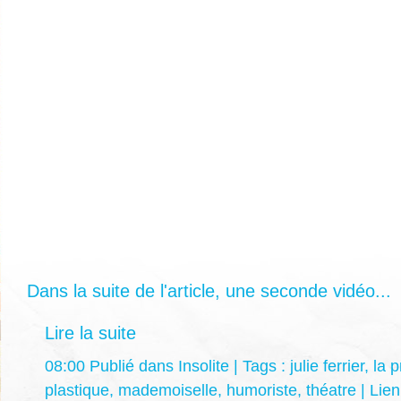
Dans la suite de l'article, une seconde vidéo...
Lire la suite
08:00 Publié dans
Insolite
| Tags :
julie ferrier
,
la 
plastique
,
mademoiselle
,
humoriste
,
théatre
|
Lie