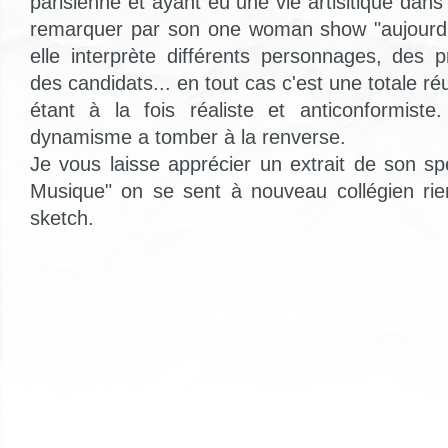
parisienne et ayant eu une vie artisitique dans 
remarquer par son one woman show "aujourd'h
elle interprète différents personnages, des 
des candidats... en tout cas c'est une totale ré
étant à la fois réaliste et anticonformiste
dynamisme a tomber à la renverse.
Je vous laisse apprécier un extrait de son sp
Musique" on se sent à nouveau collégien rie
sketch.