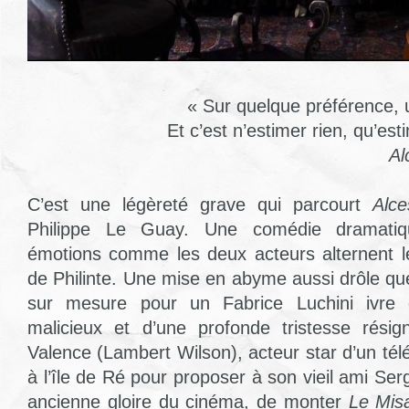
« Sur quelque préférence, 
Et c’est n’estimer rien, qu’es
Al
C’est une légèreté grave qui parcourt
Alce
Philippe Le Guay. Une comédie dramatiqu
émotions comme les deux acteurs alternent le
de Philinte. Une mise en abyme aussi drôle que
sur mesure pour un Fabrice Luchini ivre d
malicieux et d’une profonde tristesse résig
Valence (Lambert Wilson), acteur star d’un télé
à l’île de Ré pour proposer à son vieil ami Ser
ancienne gloire du cinéma, de monter
Le Mis