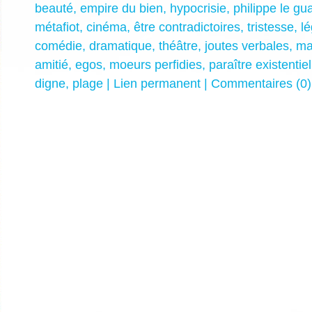
beauté
,
empire du bien
,
hypocrisie
,
philippe le gu
métafiot
,
cinéma
,
être contradictoires
,
tristesse
,
l
comédie
,
dramatique
,
théâtre
,
joutes verbales
,
ma
amitié
,
egos
,
moeurs perfidies
,
paraître existentiel
digne
,
plage
|
Lien permanent
|
Commentaires (0)