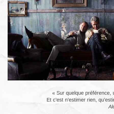
« Sur quelque préférence, 
Et c’est n’estimer rien, qu’es
Al