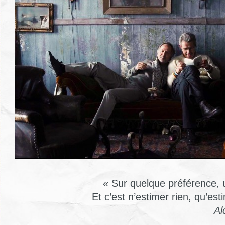
« Sur quelque préférence, 
Et c’est n’estimer rien, qu’es
Al