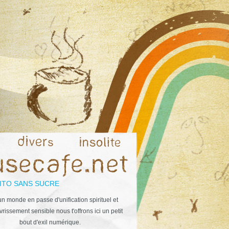
ITO SANS SUCRE
n monde en passe d'unification spirituel et
rissement sensible nous t'offrons ici un petit
bout d'exil numérique.