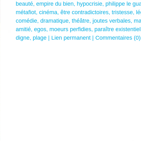
beauté
,
empire du bien
,
hypocrisie
,
philippe le gu
métafiot
,
cinéma
,
être contradictoires
,
tristesse
,
l
comédie
,
dramatique
,
théâtre
,
joutes verbales
,
ma
amitié
,
egos
,
moeurs perfidies
,
paraître existentiel
digne
,
plage
|
Lien permanent
|
Commentaires (0)