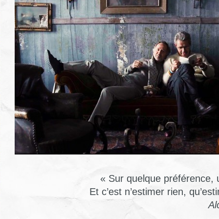
« Sur quelque préférence, 
Et c’est n’estimer rien, qu’es
Al