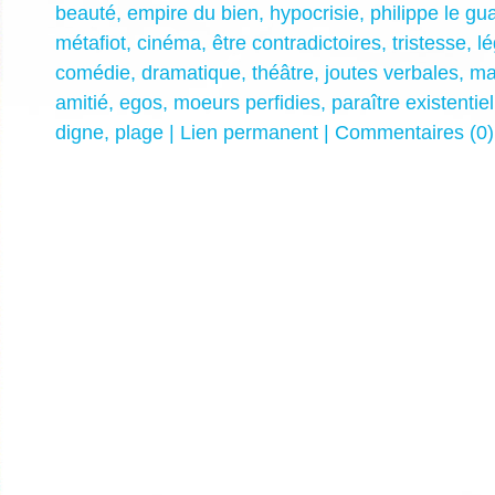
beauté
,
empire du bien
,
hypocrisie
,
philippe le gu
métafiot
,
cinéma
,
être contradictoires
,
tristesse
,
l
comédie
,
dramatique
,
théâtre
,
joutes verbales
,
ma
amitié
,
egos
,
moeurs perfidies
,
paraître existentiel
digne
,
plage
|
Lien permanent
|
Commentaires (0)