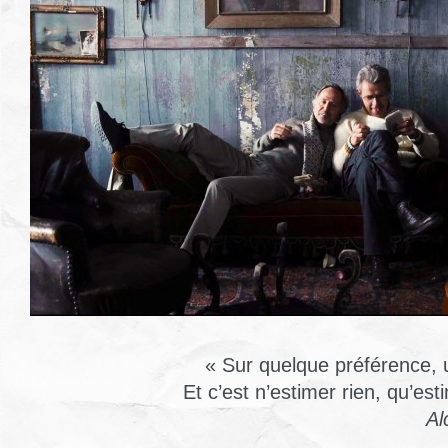
« Sur quelque préférence, 
Et c’est n’estimer rien, qu’es
Al