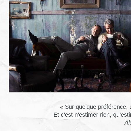
« Sur quelque préférence, 
Et c’est n’estimer rien, qu’es
Al