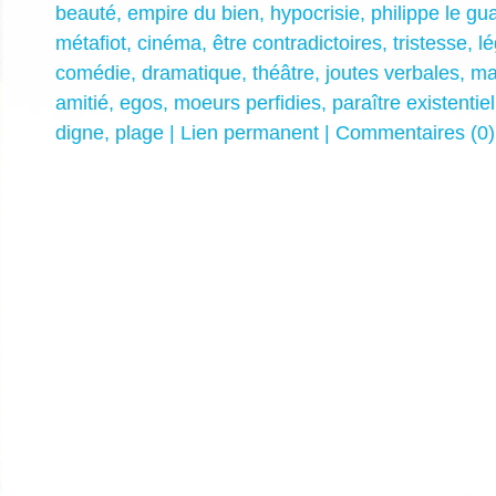
beauté
,
empire du bien
,
hypocrisie
,
philippe le gu
métafiot
,
cinéma
,
être contradictoires
,
tristesse
,
l
comédie
,
dramatique
,
théâtre
,
joutes verbales
,
ma
amitié
,
egos
,
moeurs perfidies
,
paraître existentiel
digne
,
plage
|
Lien permanent
|
Commentaires (0)