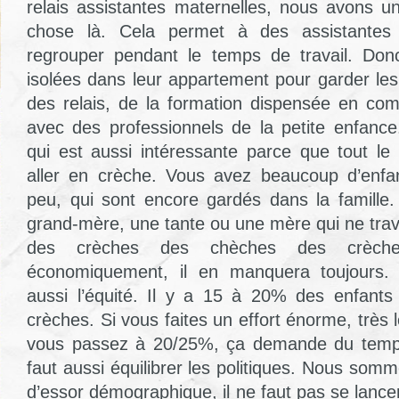
relais assistantes maternelles, nous avons un
chose là. Cela permet à des assistantes
regrouper pendant le temps de travail. Don
isolées dans leur appartement pour garder les
des relais, de la formation dispensée en c
avec des professionnels de la petite enfanc
qui est aussi intéressante parce que tout l
aller en crèche. Vous avez beaucoup d’enfan
peu, qui sont encore gardés dans la famille.
grand-mère, une tante ou une mère qui ne trava
des crèches des chèches des crèche
économiquement, il en manquera toujours. La
aussi l’équité. Il y a 15 à 20% des enfants
crèches. Si vous faites un effort énorme, très 
vous passez à 20/25%, ça demande du temps.
faut aussi équilibrer les politiques. Nous so
d’essor démographique, il ne faut pas se lanc