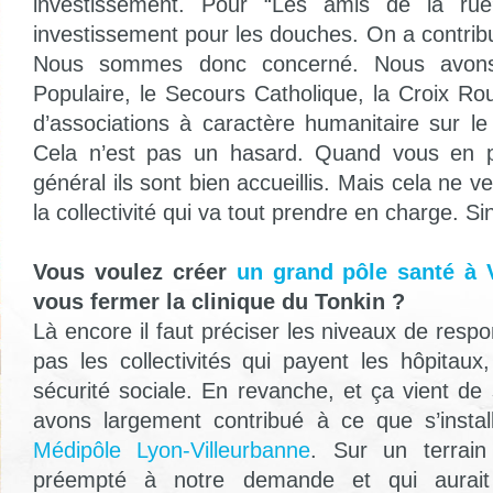
investissement. Pour “Les amis de la ru
investissement pour les douches. On a contri
Nous sommes donc concerné. Nous avons
Populaire, le Secours Catholique, la Croix Ro
d’associations à caractère humanitaire sur le te
Cela n’est pas un hasard. Quand vous en p
général ils sont bien accueillis. Mais cela ne v
la collectivité qui va tout prendre en charge. Sin
Vous voulez créer
un grand pôle santé à 
vous fermer la clinique du Tonkin ?
Là encore il faut préciser les niveaux de respo
pas les collectivités qui payent les hôpitaux
sécurité sociale. En revanche, et ça vient de
avons largement contribué à ce que s’insta
Médipôle Lyon-Villeurbanne
. Sur un terrain 
préempté à notre demande et qui aurait 