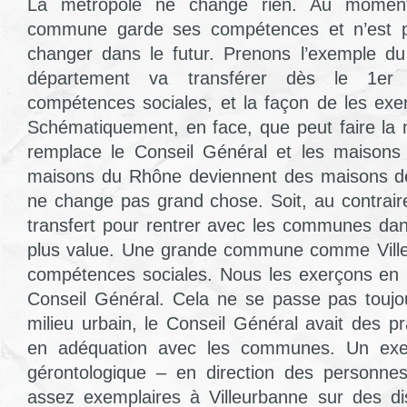
La métropole ne change rien. Au momen
commune garde ses compétences et n’est p
changer dans le futur. Prenons l’exemple du
département va transférer dès le 1er
compétences sociales, et la façon de les exer
Schématiquement, en face, que peut faire la m
remplace le Conseil Général et les maisons
maisons du Rhône deviennent des maisons de
ne change pas grand chose. Soit, au contraire
transfert pour rentrer avec les communes da
plus value. Une grande commune comme Vill
compétences sociales. Nous les exerçons en p
Conseil Général. Cela ne se passe pas toujo
milieu urbain, le Conseil Général avait des p
en adéquation avec les communes. Un exem
gérontologique – en direction des personn
assez exemplaires à Villeurbanne sur des dis