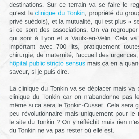
destinations. Sur ce terrain va se faire le r
qu’est la
clinique du Tonkin
, propriété du gro
privé suédois), et la mutualité, qui est plus « 
si ce sont des associations. On va regrouper
qui sont à Lyon et à Vaulx-en-Velin. Cela v
important avec 700 lits, pratiquement toute
chirurgie, de maternité, l’accueil des urgences,
hôpital public stricto sensus
mais ça en a quand
saveur, si je puis dire.
La clinique du Tonkin va se déplacer mais va 
clinique du Tonkin car on n’abandonne pas
même si ca sera le Tonkin-Cusset. Cela sera
peu révolutionnaire mais uniquement pour le
le site du Tonkin ? On y réfléchit mais rien n’e
du Tonkin ne va pas rester où elle est.