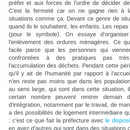
préfet et aux forces de l’ordre de décider d
C’est la fermeté car on ne gagne rien à l
situations comme ça. Devant ce genre de situa
quand ils le souhaitent, les enfants. Les repa
(pour le symbole). On essaye d’organiser
l’enlèvement des ordures ménagères. Ce qui
facile parce que les personnes qui viennent
confrontées à des pratiques pas très
l’accumulation des déchets. Pendant cette péri
qu’il y ait de l’humanité par rapport à l’accuei
n’en reste pas moins que dans les population
au sens large, qui sont dans cette situation, 
certain nombre peuvent rentrer demain d
d’intégration, notamment par le travail, de mani
a des possibilités de logement intermédiaire qu
: c’est ce que fait la préfecture avec
le dispos
en avez d’autres qui sont dans des situations