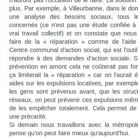
n’auront pas l’occasion de le faire. La solution
plus. Par exemple, à Villeurbanne, dans le dom
une analyse des besoins sociaux, tous l
concernés (ce n’est pas une étude confiée à 
vrai travail collectif) et on constate que 
faire de la « réparation » comme de l’aide 
Centre communal d’action social, qui est l’outil
répondre à des demandes d’action sociale. S
prévention en amont cela ne coûterait pas fo
ça limiterait la « réparation » car on l’aurait 
aides sur les expulsions locatives, par exemple
les gens sont prévenus avant, que les struc
réseaux, on peut prévenir ces expulsions même s’
de les empêcher totalement. Cela permet de l
une précarité.
Si demain nous travaillons avec la métropol
pense qu’on peut faire mieux qu’aujourd’hui.