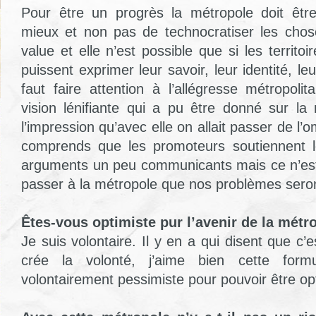
Pour être un progrès la métropole doit être
mieux et non pas de technocratiser les chose
value et elle n’est possible que si les territo
puissent exprimer leur savoir, leur identité, leur
faut faire attention à l’allégresse métropoli
vision lénifiante qui a pu être donné sur la
l’impression qu’avec elle on allait passer de l’
comprends que les promoteurs soutiennent l
arguments un peu communicants mais ce n’est
passer à la métropole que nos problèmes seron
Êtes-vous optimiste pur l’avenir de la métr
Je suis volontaire. Il y en a qui disent que c’
crée la volonté, j’aime bien cette form
volontairement pessimiste pour pouvoir être op