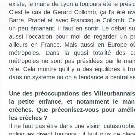
existe, le maire de Lyon a toujours été le prési
C’est le cas de Gérard Collomb, ça l’a été av
Barre, Pradel et avec Francisque Collomb. C
un peu émanant, il faut en sortir. Le débat s
aussi l’occasion pour moi de regarder un 
ailleurs en France. Mais aussi en Europe o
métropoles. Dans la quasi totalité des 
métropoles ne sont pas présidées par le mai
ville. Cela montre qu’il y a des équilibres à
dans un système où on a tendance à centralise
Une des préoccupations des Villeurbannais 
la petite enfance, et notamment le ma
crèches. Que préconisez-vous pour amélio
les crèches ?
Il ne faut pas être dans une vision catastroph
politiques disent toujours : il faut plus de pla