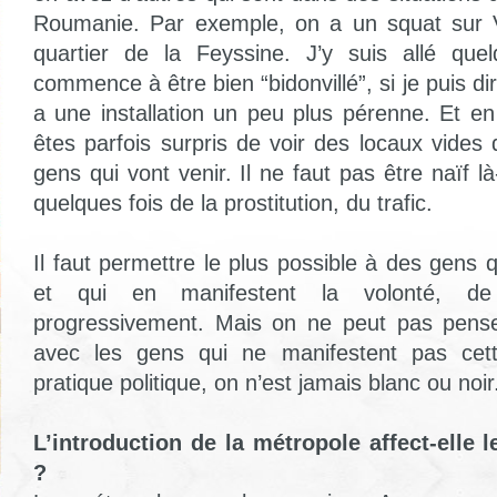
Roumanie. Par exemple, on a un squat sur V
quartier de la Feyssine. J’y suis allé quel
commence à être bien “bidonvillé”, si je puis dire
a une installation un peu plus pérenne. Et 
êtes parfois surpris de voir des locaux vides
gens qui vont venir. Il ne faut pas être naïf là
quelques fois de la prostitution, du trafic.
Il faut permettre le plus possible à des gens qu
et qui en manifestent la volonté, de
progressivement. Mais on ne peut pas penser
avec les gens qui ne manifestent pas cett
pratique politique, on n’est jamais blanc ou noir
L’introduction de la métropole affect-elle l
?