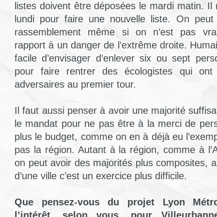
listes doivent être déposées le mardi matin. Il
lundi pour faire une nouvelle liste. On peu
rassemblement même si on n’est pas vrai
rapport à un danger de l’extrême droite. Huma
facile d’envisager d’enlever six ou sept pers
pour faire rentrer des écologistes qui ont
adversaires au premier tour.
Il faut aussi penser à avoir une majorité suffi
le mandat pour ne pas être à la merci de per
plus le budget, comme on en à déjà eu l’exempl
pas la région. Autant à la région, comme à l’
on peut avoir des majorités plus composites, a
d’une ville c’est un exercice plus difficile.
Que pensez-vous du projet Lyon Métr
l’intérêt, selon vous, pour Villeurbann