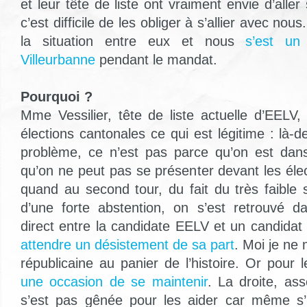
et leur tête de liste ont vraiment envie d’aller
c’est difficile de les obliger à s’allier avec nou
la situation entre eux et nous
s’est un
Villeurbanne
pendant le mandat.
Pourquoi ?
Mme Vessilier, tête de liste actuelle d’EELV,
élections cantonales ce qui est légitime : là-d
problème, ce n’est pas parce qu’on est da
qu’on ne peut pas se présenter devant les éle
quand au second tour, du fait du très faible 
d’une forte abstention, on s’est retrouvé d
direct entre la candidate EELV et un candidat 
attendre un désistement de sa part
. Moi je ne 
républicaine au panier de l’histoire. Or pour le
une occasion de se maintenir
. La droite, as
s’est pas gênée pour les aider car même s’i