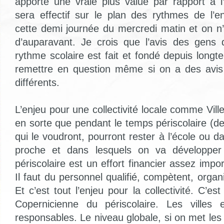
apporte une vraie plus value par rapport à 
sera effectif sur le plan des rythmes de l’e
cette demi journée du mercredi matin et on n
d’auparavant. Je crois que l’avis des gens qu
rythme scolaire est fait et fondé depuis longtem
remettre en question même si on a des avi
différents.
L’enjeu pour une collectivité locale comme Vill
en sorte que pendant le temps périscolaire (d
qui le voudront, pourront rester à l’école ou
proche et dans lesquels on va développer 
périscolaire est un effort financier assez import
Il faut du personnel qualifié, compètent, organi
Et c’est tout l’enjeu pour la collectivité. C’es
Copernicienne du périscolaire. Les villes
responsables. Le niveau globale, si on met le