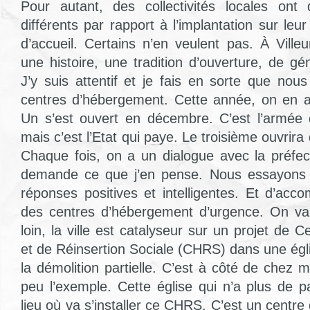
Pour autant, des collectivités locales on
différents par rapport à l’implantation sur leur
d’accueil. Certains n’en veulent pas. À Vill
une histoire, une tradition d’ouverture, de gé
J’y suis attentif et je fais en sorte que nou
centres d’hébergement. Cette année, on en 
Un s’est ouvert en décembre. C’est l’armée 
mais c’est l’Etat qui paye. Le troisième ouvrira
Chaque fois, on a un dialogue avec la préfec
demande ce que j’en pense. Nous essayons t
réponses positives et intelligentes. Et d’accom
des centres d’hébergement d’urgence. On v
loin, la ville est catalyseur sur un projet de
et de Réinsertion Sociale (CHRS) dans une égl
la démolition partielle. C’est à côté de chez
peu l’exemple. Cette église qui n’a plus de p
lieu où va s’installer ce CHRS. C’est un centr