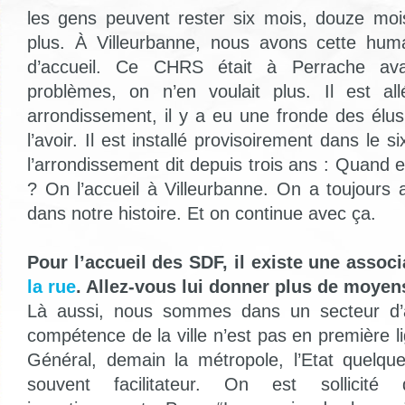
les gens peuvent rester six mois, douze mo
plus. À Villeurbanne, nous avons cette human
d’accueil. Ce CHRS était à Perrache ava
problèmes, on n’en voulait plus. Il est al
arrondissement, il y a eu une fronde des élu
l’avoir. Il est installé provisoirement dans le 
l’arrondissement dit depuis trois ans : Quand es
? On l’accueil à Villeurbanne. On a toujours ac
dans notre histoire. Et on continue avec ça.
Pour l’accueil des SDF, il existe une associ
la rue
. Allez-vous lui donner plus de moyen
Là aussi, nous sommes dans un secteur d’a
compétence de la ville n’est pas en première li
Général, demain la métropole, l’Etat quelqu
souvent facilitateur. On est sollicité