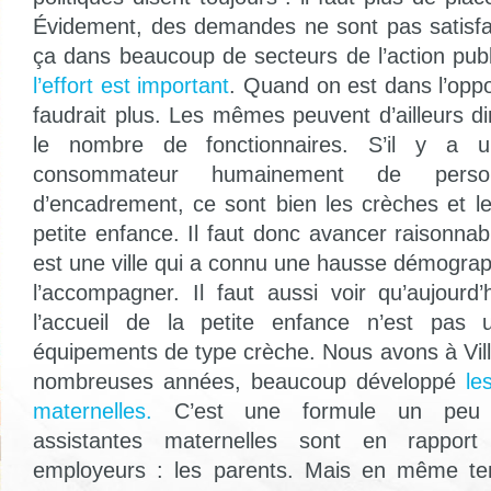
Évidement, des demandes ne sont pas satisfa
ça dans beaucoup de secteurs de l’action publ
l’effort est important
. Quand on est dans l’oppos
faudrait plus. Les mêmes peuvent d’ailleurs dir
le nombre de fonctionnaires. S’il y a u
consommateur humainement de pers
d’encadrement, ce sont bien les crèches et l
petite enfance. Il faut donc avancer raisonna
est une ville qui a connu une hausse démograph
l’accompagner. Il faut aussi voir qu’aujourd
l’accueil de la petite enfance n’est pas 
équipements de type crèche. Nous avons à Vil
nombreuses années, beaucoup développé
le
maternelles.
C’est une formule un peu in
assistantes maternelles sont en rapport
employeurs : les parents. Mais en même te