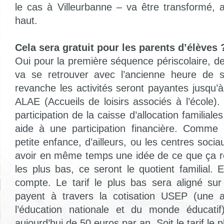
le cas à Villeurbanne – va être transformé, a
haut.
Cela sera gratuit pour les parents d’élèves 
Oui pour la première séquence périscolaire, 
va se retrouver avec l’ancienne heure de so
revanche les activités seront payantes jusqu’
ALAE (Accueils de loisirs associés à l’école)
participation de la caisse d’allocation familial
aide à une participation financière. Comme
petite enfance, d’ailleurs, ou les centres sociau
avoir en même temps une idée de ce que ça re
les plus bas, ce seront le quotient familial.
compte. Le tarif le plus bas sera aligné su
payent à travers la cotisation USEP (une a
l’éducation nationale et du monde éducatif)
aujourd’hui de 50 euros par an. Soit le tarif le p