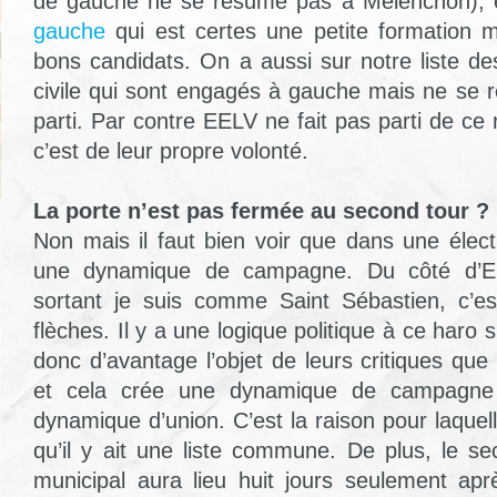
de gauche ne se résume pas à Mélenchon), e
gauche
qui est certes une petite formation 
bons candidats. On a aussi sur notre liste de
civile qui sont engagés à gauche mais ne se 
parti. Par contre EELV ne fait pas parti de c
c’est de leur propre volonté.
La porte n’est pas fermée au second tour ?
Non mais il faut bien voir que dans une élect
une dynamique de campagne. Du côté d’EE
sortant je suis comme Saint Sébastien, c’es
flèches. Il y a une logique politique à ce haro s
donc d’avantage l’objet de leurs critiques que 
et cela crée une dynamique de campagne 
dynamique d’union. C’est la raison pour laquelle
qu’il y ait une liste commune. De plus, le se
municipal aura lieu huit jours seulement apr