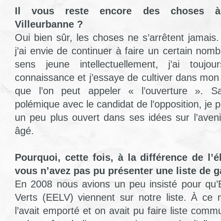
Il vous reste encore des choses à
Villeurbanne ?
Oui bien sûr, les choses ne s’arrêtent jamai
j’ai envie de continuer à faire un certain no
sens jeune intellectuellement, j’ai touj
connaissance et j’essaye de cultiver dans mo
que l’on peut appeler « l’ouverture ». S
polémique avec le candidat de l’opposition, je 
un peu plus ouvert dans ses idées sur l’aveni
âgé.
Pourquoi, cette fois, à la différence de l’
vous n’avez pas pu présenter une liste de 
En 2008 nous avions un peu insisté pour qu’
Verts (EELV) viennent sur notre liste. À ce 
l’avait emporté et on avait pu faire liste com