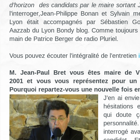
d’horizon des
candidats par le maire sortant
l’interroger,Jean-Philippe Bonan et Sylvain 
Lyon était accompagnés par Sébastien Go
Aazzab du Lyon Bondy blog. Comme toujours l
main de Patrice Berger de radio Pluriel.
Vous pouvez écouter l’intégralité de l’entretien
i
M. Jean-Paul Bret vous êtes maire de Vi
2001 et vous vous représentez pour un 
Pourquoi repartez-vous une nouvelle fois 
J’en ai envie
hésitations 
qui doute ç
personnal
interrogé av