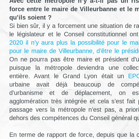
Avec cette métropole n’y a-t-il pas un ri
force entre le maire de Villeurbanne et le 
qu’ils soient ?
Si bien sûr, il y a forcement une situation de r
le législateur et le Conseil constitutionnel o
2020 il n’y aura plus la possibilité pour le 
pour le maire de Villeurbanne, d’être le prési
On ne pourra pas être maire et président d’un
puisque la métropole deviendra une collect
entière. Avant le Grand Lyon était un
EPC
urbaine avait déjà beaucoup de compé
d’urbanisme et de déplacement, on e
agglomération très intégrée et cela s’est fai
passage vers la métropole n’est pas, a priori
dehors des compétences du Conseil général qu
En terme de rapport de force, depuis que la