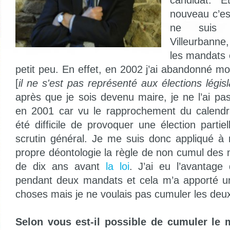
candidat. 
nouveau c’es
ne suis
Villeurbann
les mandats 
petit peu. En effet, en 2002 j’ai abandonné 
[
il ne s'est pas représenté aux élections légis
après que je sois devenu maire, je ne l’ai pa
en 2001 car vu le rapprochement du calendrier
été difficile de provoquer une élection partie
scrutin général. Je me suis donc appliqué
propre déontologie la règle de non cumul des
de dix ans avant
la loi
. J’ai eu l’avantage 
pendant deux mandats et cela m’a apporté u
choses mais je ne voulais pas cumuler les deux
Selon vous est-il possible de cumuler le 