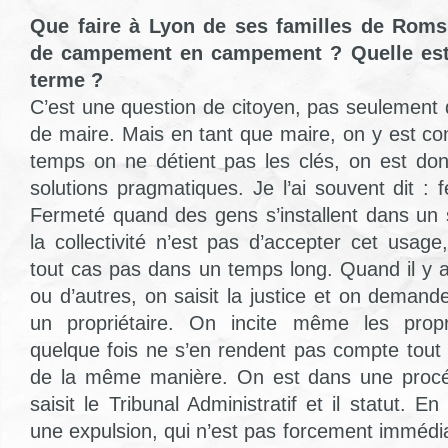
Que faire à Lyon de ses familles de Roms
de campement en campement ? Quelle est 
terme ?
C’est une question de citoyen, pas seulement 
de maire. Mais en tant que maire, on y est c
temps on ne détient pas les clés, on est do
solutions pragmatiques. Je l’ai souvent dit :
Fermeté quand des gens s’installent dans un s
la collectivité n’est pas d’accepter cet usag
tout cas pas dans un temps long. Quand il y
ou d’autres, on saisit la justice et on deman
un propriétaire. On incite même les propri
quelque fois ne s’en rendent pas compte tout 
de la même manière. On est dans une procé
saisit le Tribunal Administratif et il statut. En
une expulsion, qui n’est pas forcement immédia