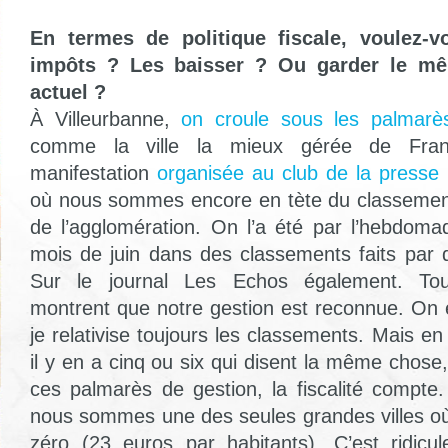
En termes de politique fiscale, voulez-
impôts ? Les baisser ? Ou garder le mê
actuel ?
À Villeurbanne,
on croule sous les palmarè
comme la ville la mieux gérée de Fran
manifestation
organisée au club de la presse
où nous sommes encore en tète du classement 
de l’agglomération. On l’a été par l’hebdoma
mois de juin dans des classements faits par 
Sur le journal Les Echos également. Tou
montrent que notre gestion est reconnue. On 
je relativise toujours les classements. Mais
il y en a cinq ou six qui disent la même chos
ces palmarès de gestion, la fiscalité compte.
nous sommes une des seules grandes villes où 
zéro (23 euros par habitants). C’est ridicu