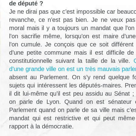
de député ?
Je ne dirai pas que c’est impossible car beaucou
revanche, ce n’est pas bien. Je ne veux pas
moral mais il y a toujours un mandat que l’on
l’on sacrifie même, lorsqu’on est maire d’une
l’on cumule. Je conçois que ce soit différen
d’une petite commune mais il est difficile de
constitutionnelle suivant la taille de la ville.
d’une grande ville on est un très mauvais parl
absent au Parlement. On s’y rend quelque fo
sujets qui intéressent les députés-maires. Pr
il dit lui-même qu’il est peu assidu au Sénat ;
on parle de Lyon. Quand on est sénateur c
Parlement quand on parle de sa ville mais c’e
mandat qui est restrictive et qui peut même
rapport à la démocratie.