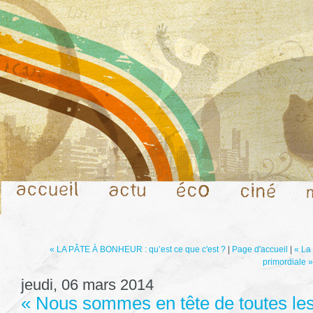
« LA PÂTE À BONHEUR : qu’est ce que c'est ?
|
Page d'accueil
|
« La 
primordiale »
jeudi, 06 mars 2014
« Nous sommes en tête de toutes les 