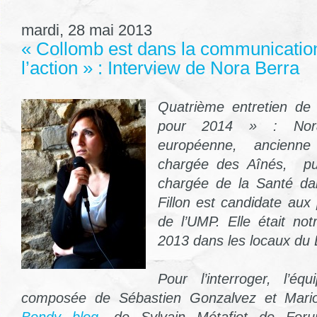
mardi, 28 mai 2013
« Collomb est dans la communicatio
l’action » : Interview de Nora Berra
Quatrième entretien de
pour 2014 » : Nora
européenne, ancienne 
chargée des Aînés, pui
chargée de la Santé da
Fillon est candidate aux
de l’UMP. Elle était not
2013 dans les locaux du
Pour l’interroger, l’é
composée de Sébastien Gonzalvez et Mari