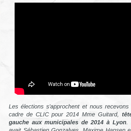
Les élections s’approchent et nous recevons
cadre de CLIC pour 2014 Mme Guitard,
têt
gauche aux municipales de 2014 à Lyon
.
avait Sébastien Gonzalves, Maxime Hansen e