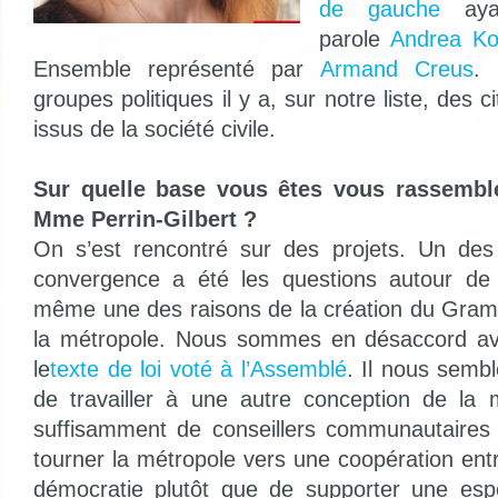
de gauche
ayan
parole
Andrea Ko
Ensemble représenté par
Armand Creus
.
groupes politiques il y a, sur notre liste, des 
issus de la société civile.
Sur quelle base vous êtes vous rassembl
Mme Perrin-Gilbert ?
On s’est rencontré sur des projets. Un des
convergence a été les questions autour de 
même une des raisons de la création du Gram :
la métropole. Nous sommes en désaccord avec
le
texte de loi voté à l’Assemblé
. Il nous sembl
de travailler à une autre conception de la 
suffisamment de conseillers communautaires
tourner la métropole vers une coopération entre 
démocratie plutôt que de supporter une es