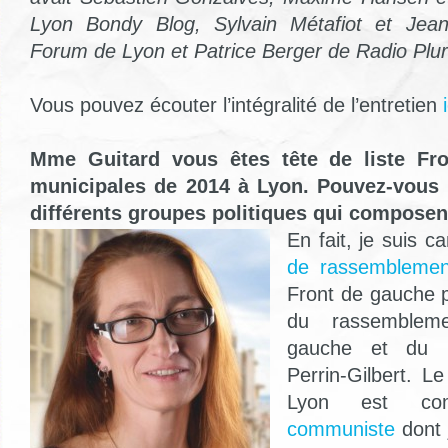
Lyon Bondy Blog, Sylvain Métafiot et Jean
Forum de Lyon et Patrice Berger de Radio Pluri
Vous pouvez écouter l’intégralité de l’entretien
Mme Guitard vous êtes tête de liste Fr
municipales de 2014 à Lyon. Pouvez-vous 
différents groupes politiques qui composent
En fait, je suis c
de rassemblemen
Front de gauche pu
du rassemblem
gauche et du
Perrin-Gilbert. 
Lyon est c
communiste
dont 