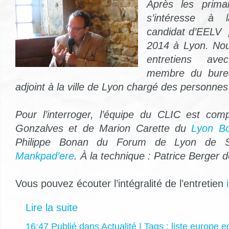
Après les prima
s’intéresse à 
candidat d’EELV 
2014 à Lyon. No
entretiens av
membre du bure
adjoint à la ville de Lyon chargé des personne
Pour l’interroger, l’équipe du CLIC est c
Gonzalves et de Marion Carette du
Lyon Bo
Philippe Bonan du Forum de Lyon de Sy
Mankpad’ere
. À la technique : Patrice Berger 
Vous pouvez écouter l’intégralité de l’entretien
i
Lire la suite
16:47 Publié dans
Actualité
| Tags :
liste europe e