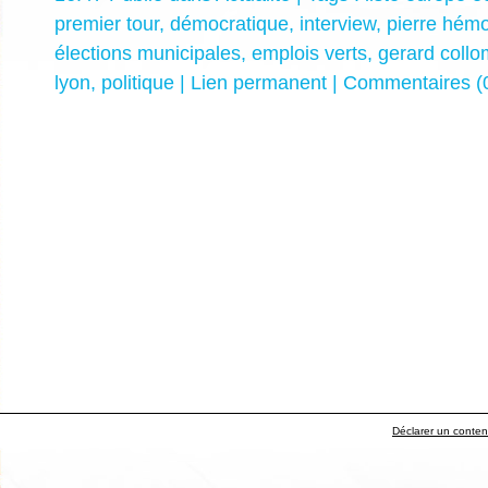
premier tour
,
démocratique
,
interview
,
pierre hém
élections municipales
,
emplois verts
,
gerard coll
lyon
,
politique
|
Lien permanent
|
Commentaires (
Déclarer un contenu 