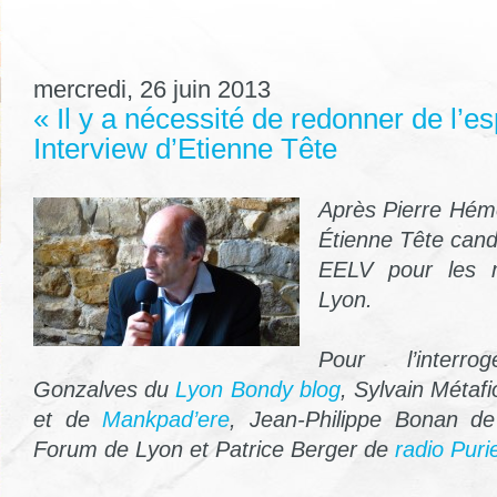
mercredi, 26 juin 2013
« Il y a nécessité de redonner de l’es
Interview d’Etienne Tête
Après Pierre Hém
Étienne Tête cand
EELV pour les m
Lyon.
Pour l’interr
Gonzalves du
Lyon Bondy blog
, Sylvain Métaf
et de
Mankpad’ere
, Jean-Philippe Bonan d
Forum de Lyon et Patrice Berger de
radio Purie