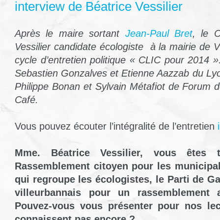
interview de Béatrice Vessilier
Après le maire sortant
Jean-Paul Bret
, le 
Vessilier candidate écologiste à la mairie de 
cycle d’entretien politique « CLIC pour 2014 »
Sebastien Gonzalves et Etienne Aazzab du Ly
Philippe Bonan et Sylvain Métafiot de Forum
Café.
Vous pouvez écouter l’intégralité de l’entretien
i
Mme. Béatrice Vessilier, vous êtes 
Rassemblement citoyen pour les municipal
qui regroupe les écologistes, le Parti de Ga
villeurbannais pour un rassemblement an
Pouvez-vous vous présenter pour nos lec
connaissent pas encore ?