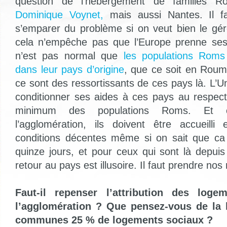
question de l’hébergement de familles R
Dominique Voynet,
mais aussi Nantes. Il fa
s’emparer du problème si on veut bien le g
cela n’empêche pas que l’Europe prenne ses 
n’est pas normal que
les populations Roms 
dans leur pays d’origine
, que ce soit en Roum
ce sont des ressortissants de ces pays là. L’
conditionner ses aides à ces pays au respec
minimum des populations Roms. Et 
l’agglomération, ils doivent être accueill
conditions décentes même si on sait que ca
quinze jours, et pour ceux qui sont là depuis
retour au pays est illusoire. Il faut prendre nos
Faut-il repenser l’attribution des loge
l’agglomération ? Que pensez-vous de la 
communes 25 % de logements sociaux ?