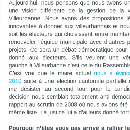
Aujourd’hui, nous pensons que nous avons un 
une vision différente de la gestion de la v
Villeurbanne. Nous avons des propositions l
innovantes à donner aux villeurbannais et no
soit les électeurs qui choisissent entre mainten
renouveler l’équipe municipale avec d’autres p
projets. Ce sera un débat démocratique pour l
donné aux électeurs. S’ils veulent une véri
gauche à Villeurbanne c’est celle du Rassembl
C’est vrai que le maire actuel
nous a évinc
2010
suite à une élection cantonale partielle 
me désister au second tour pour le candida
décision nous semblait totalement anti démocr
rapport au scrutin de 2008 où nous avions été
même liste. La justice lui a d’ailleurs donné tort
Pourquoi n’êtes vous pas arrivé à rallier 