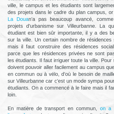
ville, le campus et les étudiants sont largemen
des projets dans le cadre du plan campus, or
La Doua
n’a pas beaucoup avancé, comme 
projets d’urbanisme sur Villeurbanne. La q
étudiant est bien sûr importante, il y a des 
sur la ville. Un certain nombre de résidences
mais il faut construire des résidences soc
parce que les résidences privées ne sont pa
les étudiants. Il faut irriguer toute la ville. Pour
doivent pouvoir aller facilement au campus que
en commun ou à vélo, d’où le besoin de maille
sur Villeurbanne car c’est un mode sympa pou
étudiants. On a commencé à le faire mais il fau
loin.
En matière de transport en commun,
on a 