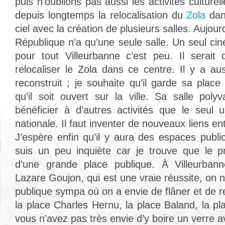
puis n’oublions pas aussi les activités culture
depuis longtemps la relocalisation du
Zola
dans
ciel avec la création de plusieurs salles. Aujourd
République n’a qu’une seule salle. Un seul ci
pour tout Villeurbanne c’est peu. Il serait
relocaliser le Zola dans ce centre. Il y a au
reconstruit ; je souhaite qu’il garde sa place
qu’il soit ouvert sur la ville. Sa salle polyv
bénéficier à d’autres activités que le seul 
nationale. Il faut inventer de nouveaux liens entr
J’espère enfin qu’il y aura des espaces public
suis un peu inquiète car je trouve que le p
d’une grande place publique. À Villeurban
Lazare Goujon, qui est une vraie réussite, on n
publique sympa où on a envie de flâner et de 
la place Charles Hernu, la place Baland, la p
vous n’avez pas très envie d’y boire un verre 