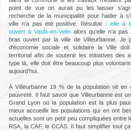
dans la commune si les travaux n’étaient p
point de vue on aurait pu les laisser s’agr
recherche de la municipalité pour l’aider à s’
ville n’a pas été positive. Résultat :
elle a é
ouvert à Vaulx-en-Velin
alors qu’elle n’a pa
bras ouvert par la ville de Villeurbanne. Je
d’économie sociale et solidaire la Ville do
territorial afin de soutenir les initiatives des
type là, elle doit être beaucoup plus volontaris
aujourd’hui.
À Villeurbanne 19 % de la population vit en
pauvreté. Il faut savoir que Villeurbanne est
Grand Lyon où la population est la plus pauv
mieux accueillir les populations qui en ont b
actuelles sont un petit peu compliquées entre l
RSA, la CAF, le CCAS. Il faut simplifier tout ça