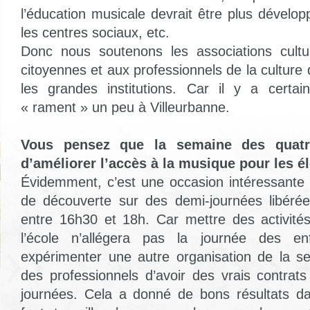
l’éducation musicale devrait être plus dévelo
les centres sociaux, etc.
Donc nous soutenons les associations culturel
citoyennes et aux professionnels de la culture
les grandes institutions. Car il y a certa
« rament » un peu à Villeurbanne.
Vous pensez que la semaine des quatr
d’améliorer l’accès à la musique pour les é
Évidemment, c’est une occasion intéressante d
de découverte sur des demi-journées libéré
entre 16h30 et 18h. Car mettre des activités
l’école n’allégera pas la journée des en
expérimenter une autre organisation de la s
des professionnels d’avoir des vrais contrats
journées. Cela a donné de bons résultats dans