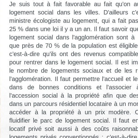
Je suis tout à fait favorable au fait qu’on
logement social dans les villes. D’ailleurs c’
ministre écologiste au logement, qui a fait p
25 % dans une loi il y a un an. Il faut savoir 
logement social dans l’agglomération sont à
que près de 70 % de la population est éligibl
c’est-à-dire qu’ils ont des revenus compatibl
pour rentrer dans le logement social. Il est 
le nombre de logements sociaux et de les re
l’agglomération. Il faut permettre l’accueil et 
dans de bonnes conditions et l’associer 
l’accession social à la propriété afin que 
dans un parcours résidentiel locataire à un m
accéder à la propriété à un prix modère. C
fluidifier le parc de logement social. Il faut 
locatif privé soit aussi à des coûts raisonna
logements privés conventionnés : c’est-à-dire