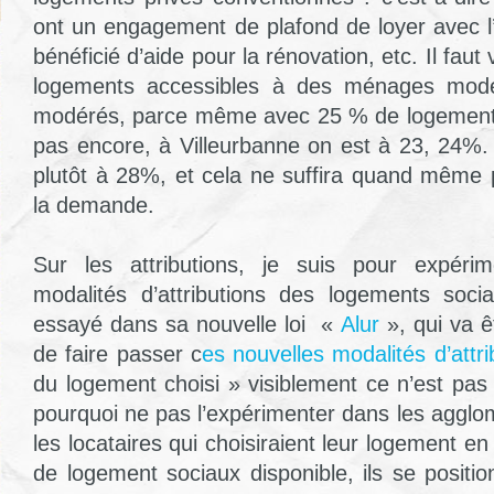
ont un engagement de plafond de loyer avec l’
bénéficié d’aide pour la rénovation, etc. Il fau
logements accessibles à des ménages mod
modérés, parce même avec 25 % de logement s
pas encore, à Villeurbanne on est à 23, 24%. J’
plutôt à 28%, et cela ne suffira quand même
la demande.
Sur les attributions, je suis pour expéri
modalités d’attributions des logements soci
essayé dans sa nouvelle loi «
Alur
», qui va ê
de faire passer c
es nouvelles modalités d’attri
du logement choisi » visiblement ce n’est pas
pourquoi ne pas l’expérimenter dans les agglo
les locataires qui choisiraient leur logement en
de logement sociaux disponible, ils se positio