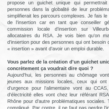
propose un guichet unique qui permettrait
personnes dans la globalité de leur probléma
simplifierait les parcours complexes. Je fais le
de l’insertion car en tant que conseiller g
commission locale d’insertion sur Villeur
allocataires du RSA. Je vois bien qu’on m
d’insertion pour des personnes qui ont besoin 
« insertion » avant d’avoir un emploi durable.
Vous parlez de la création d’un guichet uniq
concrètement ça voudrait dire quoi ?
Aujourd’hui, les personnes au chômage vont
jeunes aux missions locales, ceux qui ont
d’urgence pour l’alimentaire vont au CCAS
d’électricité elles vont chez leur référant R
Rhône pour d’autre problématiques sociales. 
compliqué. Par contre, il ne faut pas perdre l’i