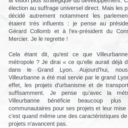
la vision plus stratégique du développement. C
élection au suffrage universel direct. Mais les 
décidé autrement notamment les parlement
étaient très influents : je pense au prési
Gérard Collomb et à l’ex-président du Cons
Mercier. Je le regrette !
Cela étant dit, qu’est ce que Villeurban
métropole ? Je dirai « ce qu’elle aurait déjà
dans le Grand Lyon. Aujourd’hui, nou
Villeurbanne a été mal servie par le grand Lyon
effet, les projets d’urbanisme et de transpo
suffisamment. Je pense qu’avec la métr
Villeurbanne bénéficie beaucoup plus
communautaires pour ses projets et leur mise
c’est quand même une des caractéristiques de 
projets n’avancent pas.