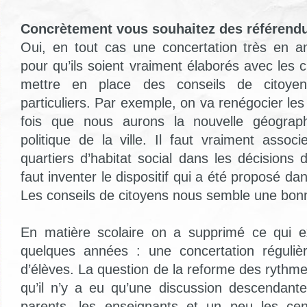
Concrètement vous souhaitez des référend
Oui, en tout cas une concertation très en a
pour qu’ils soient vraiment élaborés avec les
mettre en place des conseils de citoyen
particuliers. Par exemple, on va renégocier les 
fois que nous aurons la nouvelle géographi
politique de la ville. Il faut vraiment assoc
quartiers d’habitat social dans les décisions du
faut inventer le dispositif qui a été proposé da
Les conseils de citoyens nous semble une bonn
En matière scolaire on a supprimé ce qui ex
quelques années : une concertation réguliè
d’élèves. La question de la reforme des rythm
qu’il n’y a eu qu’une discussion descendante
parents, les enseignants et un peu les cen