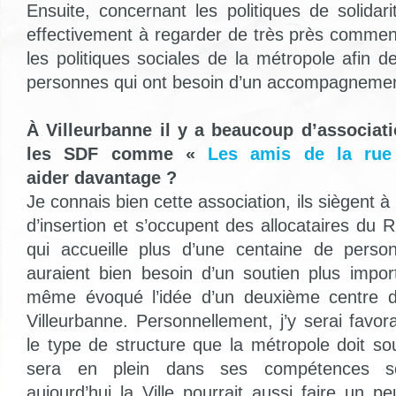
Ensuite, concernant les politiques de solidar
effectivement à regarder de très près commen
les politiques sociales de la métropole afin de
personnes qui ont besoin d’un accompagnement
À Villeurbanne il y a beaucoup d’associati
les SDF comme «
Les amis de la rue
aider davantage ?
Je connais bien cette association, ils siègent à
d’insertion et s’occupent des allocataires du 
qui accueille plus d’une centaine de person
auraient bien besoin d’un soutien plus import
même évoqué l’idée d’un deuxième centre d’
Villeurbanne. Personnellement, j’y serai favorab
le type de structure que la métropole doit so
sera en plein dans ses compétences so
aujourd’hui la Ville pourrait aussi faire un 