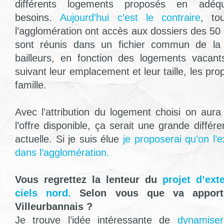
différents logements proposés en adéqu
besoins.
Aujourd’hui c’est le contraire
, to
l’agglomération ont accès aux dossiers des 5
sont réunis dans un fichier commun de la
bailleurs, en fonction des logements vacant
suivant leur emplacement et leur taille, les prop
famille.
Avec l’attribution du logement choisi on aura
l’offre disponible, ça serait une grande différe
actuelle. Si je suis élue
je proposerai qu’on l’e
dans l’agglomération.
Vous regrettez la l
enteur du
projet d’ext
ciels nord.
Selon vous que va apporte
Villeurbannais ?
Je trouve l’idée intéressante de
dynamiser