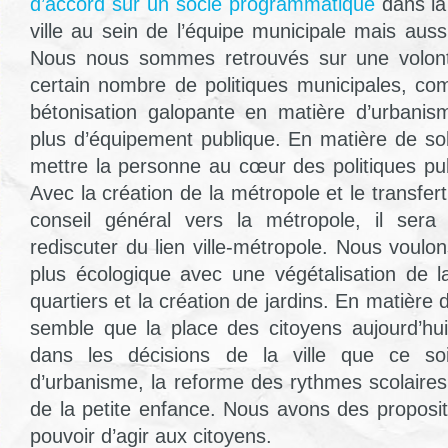
d’accord sur un socle programmatique
dans la
ville au sein de l’équipe municipale mais auss
Nous nous sommes retrouvés sur une volont
certain nombre de politiques municipales, com
bétonisation galopante en matière d’urbanis
plus d’équipement publique. En matière de sol
mettre la personne au cœur des politiques pub
Avec la création de la métropole et le transf
conseil général vers la métropole, il sera
rediscuter du lien ville-métropole. Nous voulons
plus écologique avec une végétalisation de la
quartiers et la création de jardins. En matière 
semble que la place des citoyens aujourd’hu
dans les décisions de la ville que ce soi
d’urbanisme, la reforme des rythmes scolaire
de la petite enfance. Nous avons des proposi
pouvoir d’agir aux citoyens.