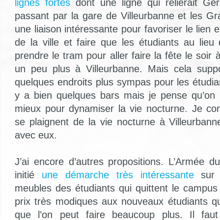
lignes fortes
dont une ligne qui relierait G
passant par la gare de Villeurbanne et les Gra
une liaison intéressante pour favoriser le lien 
de la ville et faire que les étudiants au lieu 
prendre le tram pour aller faire la fête le soir
un peu plus à Villeurbanne. Mais cela suppo
quelques endroits plus sympas pour les étudian
y a bien quelques bars mais je pense qu’on 
mieux pour dynamiser la vie nocturne. Je co
se plaignent de la vie nocturne à Villeurbanne
avec eux.
J’ai encore d’autres propositions. L’Armée du
initié
une démarche très intéressante
sur 
meubles des étudiants qui quittent le campus
prix très modiques aux nouveaux étudiants qu
que l’on peut faire beaucoup plus. Il faut