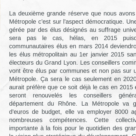
La deuxième grande réserve que nous avons é
Métropole c’est sur l’aspect démocratique. Une c
gérée par des élus désignés au suffrage unive
sera pas le cas, hélas, en 2015 puisqu
communautaires élus en mars 2014 deviendr
les élus métropolitain au 1er janvier 2015 sa
électeurs du Grand Lyon. Les conseillers co
vont être élus par communes et non pas sur un
Métropole. Ça sera le cas seulement en 2020,
aurait préfère que ce soit déjà le cas en 20
seront renouvelés les conseillers gén
département du Rhône. La Métropole va gér
d’euros de budget, elle va employer 8000 a
nombreuses compétences. Cette collecti
importante à la fois pour le quotidien des gr