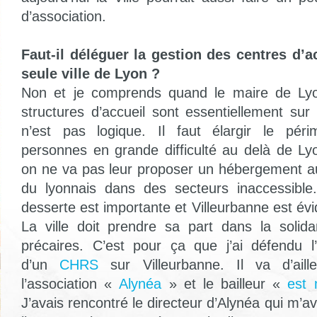
d’association.
Faut-il déléguer la gestion des centres d’a
seule ville de Lyon ?
Non et je comprends quand le maire de Lyo
structures d’accueil sont essentiellement sur
n’est pas logique. Il faut élargir le péri
personnes en grande difficulté au delà de 
on ne va pas leur proposer un hébergement a
du lyonnais dans des secteurs inaccessible
desserte est importante et Villeurbanne est é
La ville doit prendre sa part dans la solida
précaires. C’est pour ça que j’ai défendu l
d’un
CHRS
sur Villeurbanne. Il va d’aill
l’association «
Alynéa
» et le bailleur «
est 
J’avais rencontré le directeur d’Alynéa qui m’av