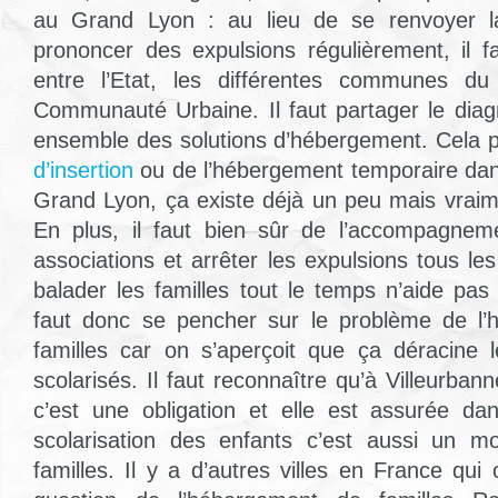
au Grand Lyon : au lieu de se renvoyer l
prononcer des expulsions régulièrement, il f
entre l’Etat, les différentes communes d
Communauté Urbaine. Il faut partager le diag
ensemble des solutions d’hébergement. Cela 
d’insertion
ou de l’hébergement temporaire da
Grand Lyon, ça existe déjà un peu mais vraim
En plus, il faut bien sûr de l’accompagnem
associations et arrêter les expulsions tous les
balader les familles tout le temps n’aide pas à
faut donc se pencher sur le problème de l
familles car on s’aperçoit que ça déracine 
scolarisés. Il faut reconnaître qu’à Villeurbann
c’est une obligation et elle est assurée dan
scolarisation des enfants c’est aussi un mo
familles. Il y a d’autres villes en France qui 