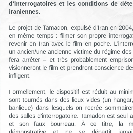
d’interrogatoires et les conditions de dét
iraniennes.
Le projet de Tamadon, expulsé d’Iran en 2004,
en même temps : filmer son propre interroga
revenir en Iran avec le film en poche. L’inter
un ancien/une ancienne victime du régime des 
fera arrêter – et très probablement empriso
visionneront le film et prendront conscience de
infligent.
Formellement, le dispositif est réduit au min
sont tournés dans des lieux vides (un hanga
banlieue) dans lesquels on recrée sommairem
des salles d’interrogatoire. Tamadon est seu
et son faux bourreau. À ce titre, la 
démonstrative et ne se départit jam