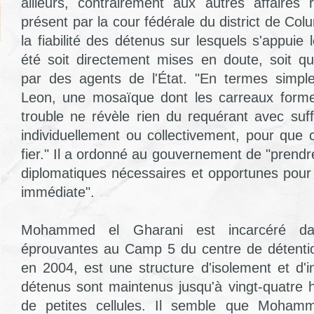
ailleurs, contrairement aux autres affaires
présent par la cour fédérale du district de Colum
la fiabilité des détenus sur lesquels s'appui
été soit directement mises en doute, soit qua
par des agents de l'État. "En termes simple
Leon, une mosaïque dont les carreaux form
trouble ne révèle rien du requérant avec suf
individuellement ou collectivement, pour que 
fier." Il a ordonné au gouvernement de "prend
diplomatiques nécessaires et opportunes pour fa
immédiate".
Mohammed el Gharani est incarcéré da
éprouvantes au Camp 5 du centre de détenti
en 2004, est une structure d'isolement et d'i
détenus sont maintenus jusqu'à vingt-quatre 
de petites cellules. Il semble que Mohamm