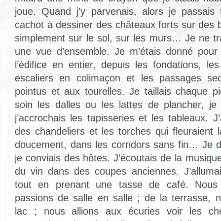
joue. Quand j’y parvenais, alors je passai
cachot à dessiner des châteaux forts sur des 
simplement sur le sol, sur les murs… Je ne t
une vue d’ensemble. Je m’étais donné pour 
l’édifice en entier, depuis les fondations, le
escaliers en colimaçon et les passages secr
pointus et aux tourelles. Je taillais chaque p
soin les dalles ou les lattes de plancher, je
j’accrochais les tapisseries et les tableaux. J
des chandeliers et les torches qui fleuraient 
doucement, dans les corridors sans fin… Je dr
je conviais des hôtes. J’écoutais de la musiqu
du vin dans des coupes anciennes. J’allumai
tout en prenant une tasse de café. Nous m
passions de salle en salle ; de la terrasse, 
lac ; nous allions aux écuries voir les c