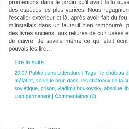
promenions dans le jardin qu’il avait fallu auss
des espèces les plus variées. Nous regagnions
l’escalier extérieur et là, après avoir fait du fe
m’installais dans un fauteuil bien rembourré, pr
des livres anciens, aux reliures de cuir usées e
de cuivre. Je savais même ce qui était écrit
pouvais les lire…
Lire la suite
20:07 Publié dans
Littérature
| Tags :
le château 
métafiot
,
annie le brun dans
,
les châteaux de la s
soviétique
,
prison
,
vladimir boukovsky
,
absolue lib
Lien permanent
|
Commentaires (0)