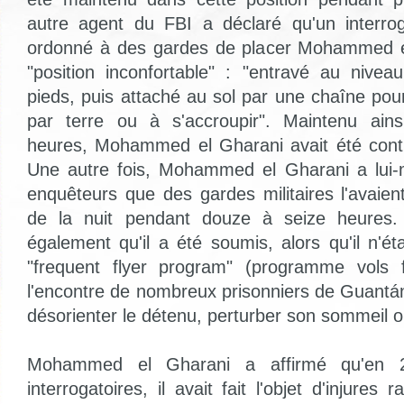
autre agent du FBI a déclaré qu'un interroga
ordonné à des gardes de placer Mohammed e
"position inconfortable" : "entravé au nive
pieds, puis attaché au sol par une chaîne pour 
par terre ou à s'accroupir". Maintenu ains
heures, Mohammed el Gharani avait été contrai
Une autre fois, Mohammed el Gharani a lui
enquêteurs que des gardes militaires l'avaie
de la nuit pendant douze à seize heures. 
également qu'il a été soumis, alors qu'il n'ét
"frequent flyer program" (programme vols fr
l'encontre de nombreux prisonniers de Guantá
désorienter le détenu, perturber son sommeil ou
Mohammed el Gharani a affirmé qu'en 
interrogatoires, il avait fait l'objet d'injures 