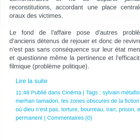
reconstitutions, accordant une place centr
oraux des victimes.
Le fond de l’affaire pose d’autres prob
d’anciens détenus de rejouer et donc de revivr
n’est pas sans conséquence sur leur état men
et questionne même la pertinence et l’efficaci
filmique (problème politique).
Lire la suite
11:48 Publié dans
Cinéma
| Tags :
sylvain métafio
merhan tamadon
,
les zones obscures de la fiction
où dieu n’est pas
,
torture
,
bourreau
,
iran
,
prison
,
e
permanent
|
Commentaires (0)