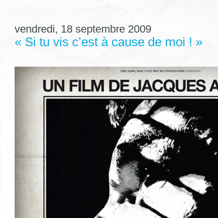
vendredi, 18 septembre 2009
« Si tu vis c’est à cause de moi ! »