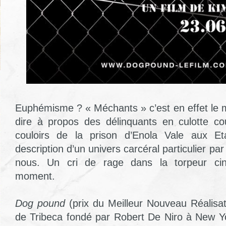
Euphémisme ? « Méchants » c’est en effet le m
dire à propos des délinquants en culotte co
couloirs de la prison d’Enola Vale aux Et
description d’un univers carcéral particulier par
nous. Un cri de rage dans la torpeur ci
moment.
Dog pound
(prix du Meilleur Nouveau Réalisat
de Tribeca fondé par Robert De Niro à New Y