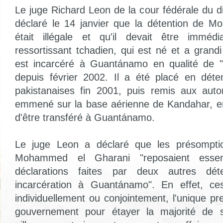
Le juge Richard Leon de la cour fédérale du d
déclaré le 14 janvier que la détention de 
était illégale et qu'il devait être imméd
ressortissant tchadien, qui est né et a grand
est incarcéré à Guantánamo en qualité de 
depuis février 2002. Il a été placé en déte
pakistanaises fin 2001, puis remis aux auto
emmené sur la base aérienne de Kandahar, en
d'être transféré à Guantánamo.
Le juge Leon a déclaré que les présomptio
Mohammed el Gharani "reposaient essent
déclarations faites par deux autres dé
incarcération à Guantánamo". En effet, ces
individuellement ou conjointement, l'unique p
gouvernement pour étayer la majorité de s