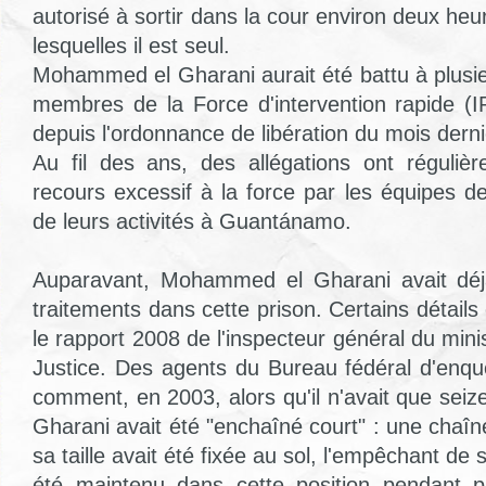
autorisé à sortir dans la cour environ deux heu
lesquelles il est seul.
Mohammed el Gharani aurait été battu à plusie
membres de la Force d'intervention rapide 
depuis l'ordonnance de libération du mois derni
Au fil des ans, des allégations ont régulièr
recours excessif à la force par les équipes d
de leurs activités à Guantánamo.
Auparavant, Mohammed el Gharani avait déj
traitements dans cette prison. Certains détails
le rapport 2008 de l'inspecteur général du mini
Justice. Des agents du Bureau fédéral d'enquê
comment, en 2003, alors qu'il n'avait que se
Gharani avait été "enchaîné court" : une chaî
sa taille avait été fixée au sol, l'empêchant de 
été maintenu dans cette position pendant p