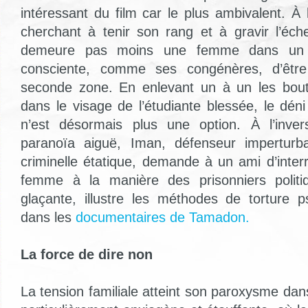
intéressant du film car le plus ambivalent. À 
cherchant à tenir son rang et à gravir l’éche
demeure pas moins une femme dans un
consciente, comme ses congénères, d’êtr
seconde zone. En enlevant un à un les bout
dans le visage de l’étudiante blessée, le déni
n’est désormais plus une option. À l’inve
paranoïa aiguë, Iman, défenseur imperturb
criminelle étatique, demande à un ami d’interr
femme à la manière des prisonniers politi
glaçante, illustre les méthodes de torture p
dans les
documentaires de Tamadon.
La force de dire non
La tension familiale atteint son paroxysme dan