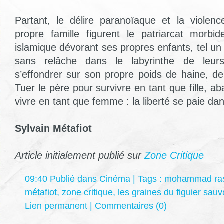
Partant, le délire paranoïaque et la violen
propre famille figurent le patriarcat morbi
islamique dévorant ses propres enfants, tel un
sans relâche dans le labyrinthe de leur
s’effondrer sur son propre poids de haine, de
Tuer le père pour survivre en tant que fille, ab
vivre en tant que femme : la liberté se paie dan
Sylvain Métafiot
Article initialement publié sur
Zone Critique
09:40 Publié dans
Cinéma
| Tags :
mohammad ras
métafiot
,
zone critique
,
les graines du figuier sau
Lien permanent
|
Commentaires (0)