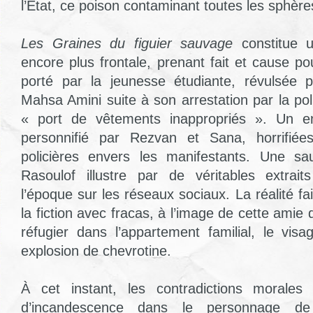
l’État, ce poison contaminant toutes les sphère
Les Graines du figuier sauvage
constitue 
encore plus frontale, prenant fait et cause po
porté par la jeunesse étudiante, révulsée 
Mahsa Amini suite à son arrestation par la p
« port de vêtements inappropriés ». Un en
personnifié par Rezvan et Sana, horrifiée
policières envers les manifestants. Une sa
Rasoulof illustre par de véritables extrait
l’époque sur les réseaux sociaux. La réalité fai
la fiction avec fracas, à l’image de cette ami
réfugier dans l’appartement familial, le vis
explosion de chevrotine.
À cet instant, les contradictions morales 
d’incandescence dans le personnage d