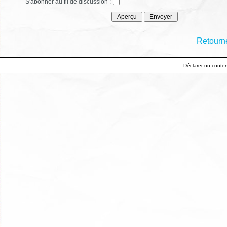
S'abonner au fil de discussion :
Retourne
Déclarer un contenu 