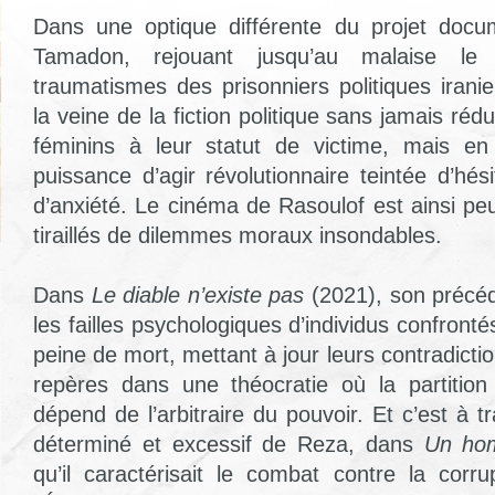
Dans une optique différente du projet doc
Tamadon, rejouant jusqu’au malaise le
traumatismes des prisonniers politiques irani
la veine de la fiction politique sans jamais ré
féminins à leur statut de victime, mais en
puissance d’agir révolutionnaire teintée d’hés
d’anxiété. Le cinéma de Rasoulof est ainsi p
tiraillés de dilemmes moraux insondables.
Dans
Le diable n’existe pas
(2021), son précéde
les failles psychologiques d’individus confrontés
peine de mort, mettant à jour leurs contradictio
repères dans une théocratie où la partitio
dépend de l’arbitraire du pouvoir. Et c’est à 
déterminé et excessif de Reza, dans
Un ho
qu’il caractérisait le combat contre la cor