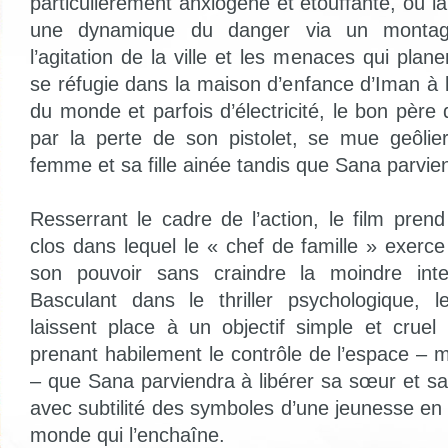
particulièrement anxiogène et étouffante, où 
une dynamique du danger via un montag
l’agitation de la ville et les menaces qui planen
se réfugie dans la maison d’enfance d’Iman 
du monde et parfois d’électricité, le bon père 
par la perte de son pistolet, se mue geôlie
femme et sa fille ainée tandis que Sana parvie
Resserrant le cadre de l’action, le film pren
clos dans lequel le « chef de famille » exerce 
son pouvoir sans craindre la moindre inter
Basculant dans le thriller psychologique, l
laissent place à un objectif simple et cruel 
prenant habilement le contrôle de l’espace – 
– que Sana parviendra à libérer sa sœur et s
avec subtilité des symboles d’une jeunesse en 
monde qui l’enchaîne.