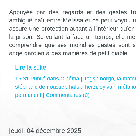
Appuyée par des regards et des gestes tro
ambiguë naît entre Mélissa et ce petit voyou u
assure une protection autant à l’intérieur qu’
la prison. Se voilant la face un temps, elle m
comprendre que ses moindres gestes sont su
ange gardien a des manières de petit diable.
Lire la suite
15:31 Publié dans
Cinéma
| Tags :
borgo
,
la mat
stéphane demoustier
,
hafsia herzi
,
sylvain métafio
permanent
|
Commentaires (0)
jeudi, 04 décembre 2025