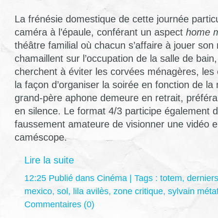
La frénésie domestique de cette journée particu
caméra à l’épaule, conférant un aspect
home m
théâtre familial où chacun s’affaire à jouer son 
chamaillent sur l’occupation de la salle de bain,
cherchent à éviter les corvées ménagères, les 
la façon d’organiser la soirée en fonction de la
grand-père aphone demeure en retrait, préféran
en silence. Le format 4/3 participe également 
faussement amateure de visionner une vidéo e
caméscope.
Lire la suite
12:25 Publié dans
Cinéma
| Tags :
totem
,
dernier
mexico
,
sol
,
lila avilès
,
zone critique
,
sylvain métaf
Commentaires (0)