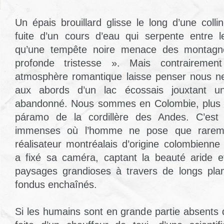
Un épais brouillard glisse le long d’une coll
fuite d’un cours d’eau qui serpente entre l
qu’une tempête noire menace des montagn
profonde tristesse ». Mais contraireme
atmosphère romantique laisse penser nous n
aux abords d’un lac écossais jouxtant u
abandonné. Nous sommes en Colombie, plus 
páramo de la cordillère des Andes. C’est
immenses où l’homme ne pose que rareme
réalisateur montréalais d’origine colombienn
a fixé sa caméra, captant la beauté aride e
paysages grandioses à travers de longs plan
fondus enchaînés.
Si les humains sont en grande partie absents 