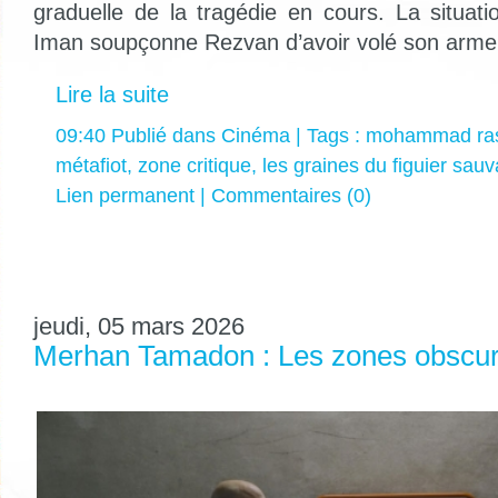
graduelle de la tragédie en cours. La situat
Iman soupçonne Rezvan d’avoir volé son arme 
Lire la suite
09:40 Publié dans
Cinéma
| Tags :
mohammad ras
métafiot
,
zone critique
,
les graines du figuier sau
Lien permanent
|
Commentaires (0)
jeudi, 05 mars 2026
Merhan Tamadon : Les zones obscures