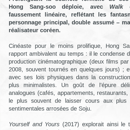
Hong Sang-soo déploie, avec
Walk 
faussement linéaire, reflétant les fant
personnage principal, double assumé – mai
réalisateur coréen.
Cinéaste pour le moins prolifique, Hong S
rapport ambivalent au temps : il le condense 
production cinématographique (deux films pa
2008, souvent tournés en quelques jours) ; e
avec ses lois physiques dans la construction 
plus minimalistes. Un goût de l’épure dél
analogues (cafés, appartements, restaurants
le plus souvent de laisser cours aux plus 
sentimentales arrosées de Soju.
Yourself and Yours
(2017) explorait ainsi le