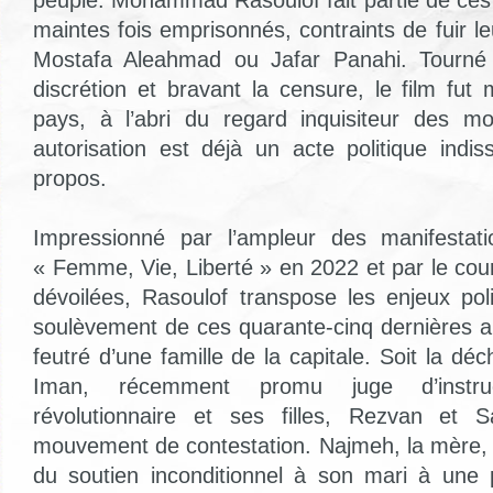
maintes fois emprisonnés, contraints de fuir leu
Mostafa Aleahmad ou Jafar Panahi. Tourné 
discrétion et bravant la censure, le film fu
pays, à l’abri du regard inquisiteur des mo
autorisation est déjà un acte politique indi
propos.
Impressionné par l’ampleur des manifesta
« Femme, Vie, Liberté » en 2022 et par le c
dévoilées, Rasoulof transpose les enjeux pol
soulèvement de ces quarante-cinq dernières 
feutré d’une famille de la capitale. Soit la déc
Iman, récemment promu juge d’instruc
révolutionnaire et ses filles, Rezvan et 
mouvement de contestation. Najmeh, la mère, 
du soutien inconditionnel à son mari à une 