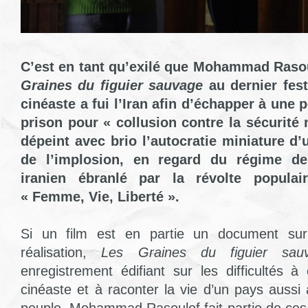
C’est en tant qu’exilé que Mohammad Raso
Graines du figuier
sauvage
au dernier fest
cinéaste a fui l’Iran afin d’échapper à une 
prison pour « collusion contre la sécurité 
dépeint avec brio l’autocratie miniature d’
de l’implosion, en regard du régime de 
iranien ébranlé par la révolte popul
« Femme, Vie, Liberté ».
Si un film est en partie un document sur
réalisation,
Les Graines du figuier sau
enregistrement édifiant sur les difficultés à
cinéaste et à raconter la vie d’un pays aussi 
peuple. Mohammad Rasoulof fait partie de ces 