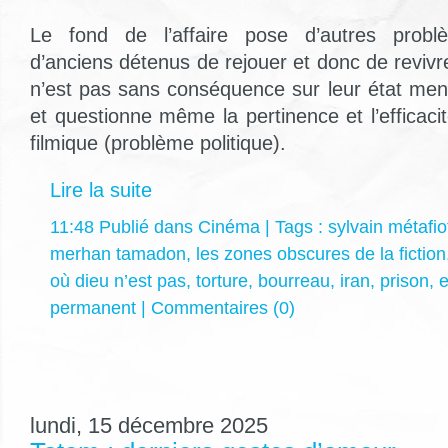
Le fond de l’affaire pose d’autres prob
d’anciens détenus de rejouer et donc de revivr
n’est pas sans conséquence sur leur état men
et questionne même la pertinence et l’efficaci
filmique (problème politique).
Lire la suite
11:48 Publié dans
Cinéma
| Tags :
sylvain métafio
merhan tamadon
,
les zones obscures de la fiction
où dieu n’est pas
,
torture
,
bourreau
,
iran
,
prison
,
e
permanent
|
Commentaires (0)
lundi, 15 décembre 2025