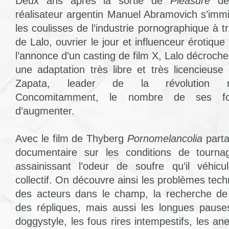
Deux ans après la sortie de
Pleasure
de 
réalisateur argentin Manuel Abramovich s’imm
les coulisses de l’industrie pornographique à 
de Lalo, ouvrier le jour et influenceur érotique
l’annonce d’un casting de film X, Lalo décroche
une adaptation très libre et très licencieuse
Zapata, leader de la révolution me
Concomitamment, le nombre de ses fo
d’augmenter.
Avec le film de Thyberg
Pornomelancolia
parta
documentaire sur les conditions de tourna
assainissant l’odeur de soufre qu’il véhicu
collectif. On découvre ainsi les problèmes te
des acteurs dans le champ, la recherche de 
des répliques, mais aussi les longues pause
doggystyle, les fous rires intempestifs, les a