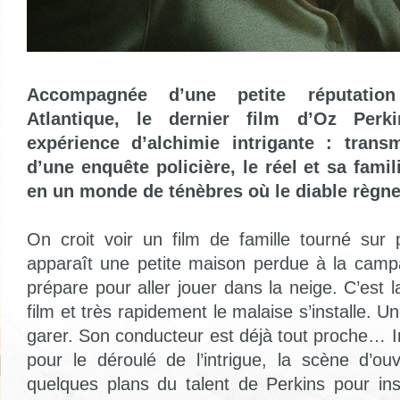
Accompagnée d’une petite réputation
Atlantique, le dernier film d’Oz Perk
expérience d’alchimie intrigante : transm
d’une enquête policière, le réel et sa famil
en un monde de ténèbres où le diable règne
On croit voir un film de famille tourné sur p
apparaît une petite maison perdue à la campa
prépare pour aller jouer dans la neige. C’est
film et très rapidement le malaise s’installe. U
garer. Son conducteur est déjà tout proche… I
pour le déroulé de l’intrigue, la scène d’o
quelques plans du talent de Perkins pour in