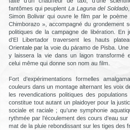
faite d’un chauffeur de taxi, d’une scienti
fantômes qui peuplent
La Laguna del Soldado
Simon Bolivar qui ouvre le film par le poème 
Chimborazo », accompagné du grondement so
politiques de la campagne de libération. En j
d’El Libertador traversent les hauts platea
Orientale par la voie du páramo de Pisba. Une
y laissera la vie dans un lagon transformé e
celui même qui donne son nom au film.
Fort d’expérimentations formelles amalgam
couleurs dans un montage alternant les voix d
les revendications politiques des populations
constitue tout autant un plaidoyer pour la just
sociale et raciale ; qu’une symphonie aquatiq
rythmée par l’écoulement des cours d’eau sur 
mat de la pluie rebondissant sur les tiges des fr