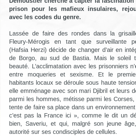
Demoustier cherche à capter la fascination
prison pour les mafieux insulaires, rejo
avec les codes du genre.
Lassée de faire des rondes dans la grisaill
Fleury-Mérogis en tant que surveillante pén
(Hafsia Herzi) décide de changer d’air en inté
de Borgo, au sud de Bastia. Mais le soleil t
beauté. L’acclimatation avec les prisonniers n
entre moqueries et sexisme. Et le premie
habitants locaux se déroule sous haute tensio
elle emménage avec son mari Djibril et leurs
parmi les hommes, métisse parmi les Corses,
tente de faire sa place dans un environnement 
c’est pas la France ici », comme le dit un dé
bien, Saveriu, et qui, malgré son jeune âge
autorité sur ses condisciples de cellules.