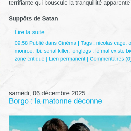
terrifiante qui bouscule la tranquillité apparente
Suppôts de Satan
Lire la suite
09:58 Publié dans
Cinéma
| Tags :
nicolas cage
,
o
monroe
,
fbi
,
serial killer
,
longlegs : le mal existe b
zone critique
|
Lien permanent
|
Commentaires (0
samedi, 06 décembre 2025
Borgo : la matonne déconne