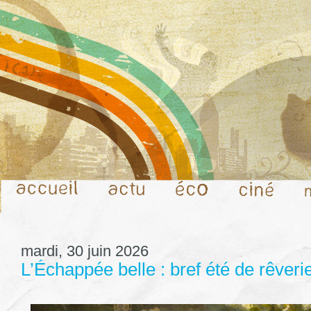
mardi, 30 juin 2026
L’Échappée belle : bref été de rêveri