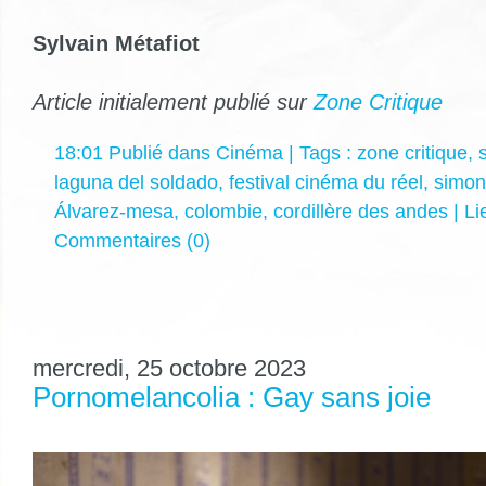
Sylvain Métafiot
Article initialement publié sur
Zone Critique
18:01 Publié dans
Cinéma
| Tags :
zone critique
,
laguna del soldado
,
festival cinéma du réel
,
simon
Álvarez-mesa
,
colombie
,
cordillère des andes
|
Li
Commentaires (0)
mercredi, 25 octobre 2023
Pornomelancolia : Gay sans joie