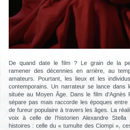
De quand date le film ? Le grain de la pe
ramener des décennies en arrière, au te
amateurs. Pourtant, les lieux et les individu
contemporains. Un narrateur se lance dans le
située au Moyen Âge. Dans le film d’Agnès P
sépare pas mais raccorde les époques entre el
de fureur populaire à travers les âges. La réal
voix à celle de l’historien Alexandre Stell
histoires : celle du « tumulte des Ciompi », ces