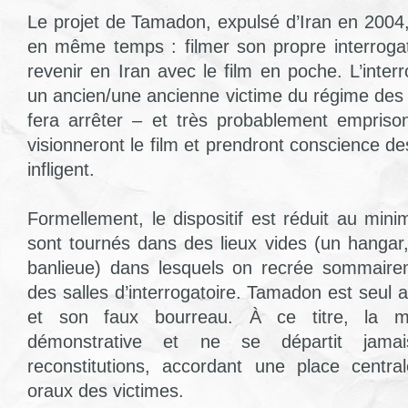
Le projet de Tamadon, expulsé d’Iran en 2004,
en même temps : filmer son propre interroga
revenir en Iran avec le film en poche. L’inter
un ancien/une ancienne victime du régime des 
fera arrêter – et très probablement empriso
visionneront le film et prendront conscience de
infligent.
Formellement, le dispositif est réduit au min
sont tournés dans des lieux vides (un hanga
banlieue) dans lesquels on recrée sommairem
des salles d’interrogatoire. Tamadon est seu
et son faux bourreau. À ce titre, la 
démonstrative et ne se départit jam
reconstitutions, accordant une place centr
oraux des victimes.