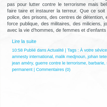
pas pour lutter contre le terrorisme mais bel
faire taire et instaurer la terreur. Que ce so
police, des prisons, des centres de détention, 
force publique, des militaires, des miliciens,
avec la vie d’hommes, de femmes et d’enfants 
Lire la suite
10:58 Publié dans
Actualité
| Tags :
À votre sévice
amnesty international
,
malik medjnoun
,
johan tete
jean améry
,
guerre contre le terrorisme
,
barbarie
,
permanent
|
Commentaires (0)