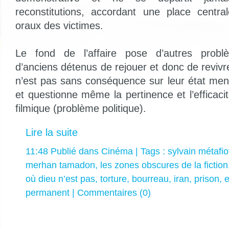
reconstitutions, accordant une place centr
oraux des victimes.
Le fond de l’affaire pose d’autres prob
d’anciens détenus de rejouer et donc de revivr
n’est pas sans conséquence sur leur état men
et questionne même la pertinence et l’efficaci
filmique (problème politique).
Lire la suite
11:48 Publié dans
Cinéma
| Tags :
sylvain métafio
merhan tamadon
,
les zones obscures de la fiction
où dieu n’est pas
,
torture
,
bourreau
,
iran
,
prison
,
e
permanent
|
Commentaires (0)