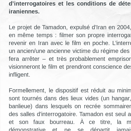
d’interrogatoires et les conditions de dét
iraniennes.
Le projet de Tamadon, expulsé d’Iran en 2004,
en même temps : filmer son propre interroga
revenir en Iran avec le film en poche. L’inter
un ancien/une ancienne victime du régime des 
fera arrêter – et très probablement empriso
visionneront le film et prendront conscience de
infligent.
Formellement, le dispositif est réduit au min
sont tournés dans des lieux vides (un hanga
banlieue) dans lesquels on recrée sommairem
des salles d’interrogatoire. Tamadon est seu
et son faux bourreau. À ce titre, la 
démonstrative et ne se départit jam