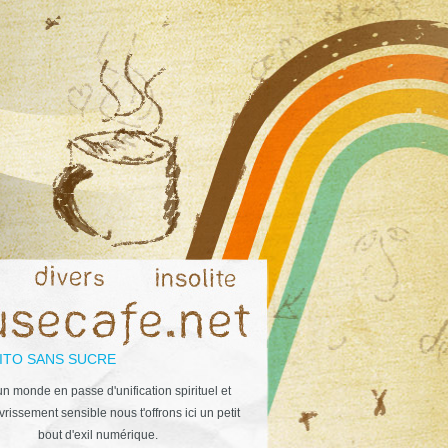
ITO SANS SUCRE
n monde en passe d'unification spirituel et
rissement sensible nous t'offrons ici un petit
bout d'exil numérique.