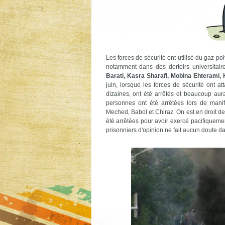
Les forces de sécurité ont utilisé du gaz-po
notamment dans des dortoirs universitair
Barati, Kasra Sharafi, Mobina Ehterami,
juin, lorsque les forces de sécurité ont a
dizaines, ont été arrêtés et beaucoup aur
personnes ont été arrêtées lors de mani
Meched, Babol et Chiraz. On est en droit de s
été arrêtées pour avoir exercé pacifiquement
prisonniers d'opinion ne fait aucun doute da