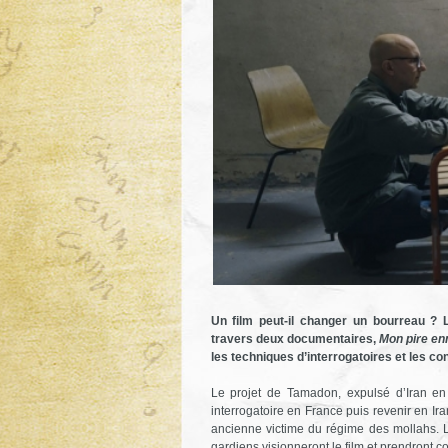
Un film peut-il changer un bourreau ?
travers deux documentaires,
Mon pire e
les techniques d’interrogatoires et les co
Le projet de Tamadon, expulsé d’Iran en
interrogatoire en France puis revenir en Ir
ancienne victime du régime des mollahs. L
gardiens visionneront le film et prendront c