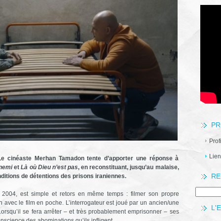
PR
Prof
Lien
 Le cinéaste Merhan Tamadon tente d’apporter une réponse à
nnemi
et
Là où Dieu n’est pas
, en reconstituant, jusqu’au malaise,
RE
nditions de détentions des prisons iraniennes.
 2004, est simple et retors en même temps : filmer son propre
an avec le film en poche. L’interrogateur est joué par un ancien/une
L'
orsqu’il se fera arrêter – et très probablement emprisonner – ses
onscience des abominations qu’ils infligent.