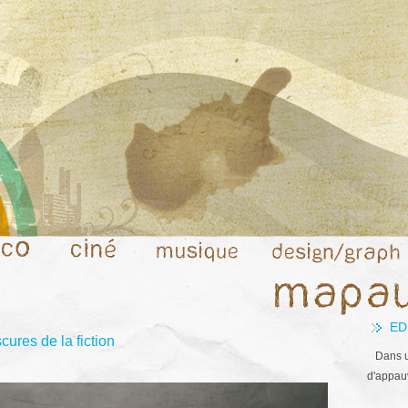
ED
res de la fiction
Dans u
d'appauv