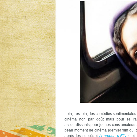
Loin, très loin, des comédies sentimentales
cinéma non par goût mais pour se rafr
assourdissants pour jeunes cons amateurs d
beau moment de cinéma (dernier film qui dat
après les succès d’
A propos d’Elly
et d’