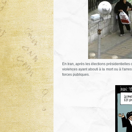
En Iran, après les élections présidentielles
violences ayant abouti à la mort ou à l'arres
forces publiques.