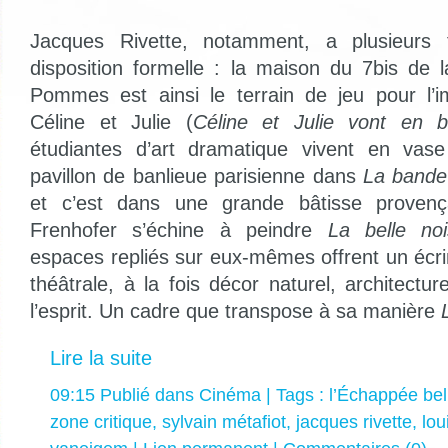
Jacques Rivette, notamment, a plusieurs fo
disposition formelle : la maison du 7bis de 
Pommes est ainsi le terrain de jeu pour l’im
Céline et Julie (
Céline et Julie vont en b
étudiantes d’art dramatique vivent en vas
pavillon de banlieue parisienne dans
La bande
et c’est dans une grande bâtisse provenç
Frenhofer s’échine à peindre
La belle no
espaces repliés sur eux-mêmes offrent un écrin 
théâtrale, à la fois décor naturel, architectur
l’esprit. Un cadre que transpose à sa manière
Lire la suite
09:15 Publié dans
Cinéma
| Tags :
l’Échappée bel
zone critique
,
sylvain métafiot
,
jacques rivette
,
lou