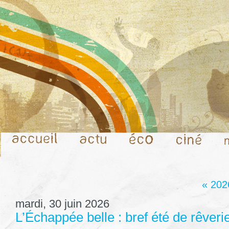
« 202
mardi, 30 juin 2026
L’Échappée belle : bref été de rêveri