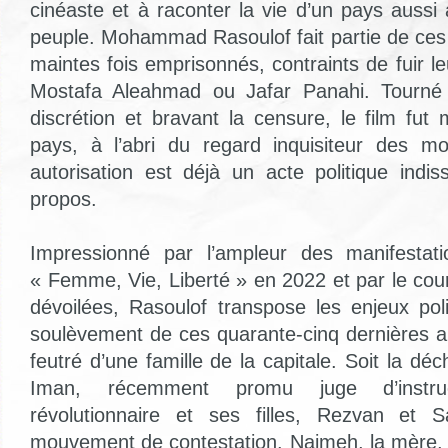
cinéaste et à raconter la vie d’un pays aussi 
peuple. Mohammad Rasoulof fait partie de ces 
maintes fois emprisonnés, contraints de fuir leu
Mostafa Aleahmad ou Jafar Panahi. Tourné 
discrétion et bravant la censure, le film fu
pays, à l’abri du regard inquisiteur des mo
autorisation est déjà un acte politique indi
propos.
Impressionné par l’ampleur des manifesta
« Femme, Vie, Liberté » en 2022 et par le c
dévoilées, Rasoulof transpose les enjeux pol
soulèvement de ces quarante-cinq dernières 
feutré d’une famille de la capitale. Soit la déc
Iman, récemment promu juge d’instruc
révolutionnaire et ses filles, Rezvan et 
mouvement de contestation. Najmeh, la mère, 