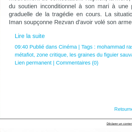
du soutien inconditionnel à son mari à une 
graduelle de la tragédie en cours. La situat
Iman soupçonne Rezvan d’avoir volé son arme 
Lire la suite
09:40 Publié dans
Cinéma
| Tags :
mohammad ras
métafiot
,
zone critique
,
les graines du figuier sau
Lien permanent
|
Commentaires (0)
Retourne
Déclarer un contenu 