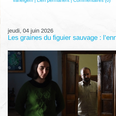
vaneigem
|
Lien permanent
|
Commentaires (0)
jeudi, 04 juin 2026
Les graines du figuier sauvage : l’en