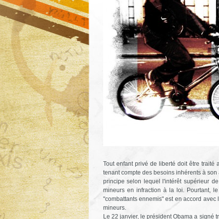
Tout enfant privé de liberté doit être trai
tenant compte des besoins inhérents à son â
principe selon lequel l'intérêt supérieur 
mineurs en infraction à la loi. Pourtant, l
"combattants ennemis" est en accord avec le
mineurs.
Le 22 janvier, le président Obama a signé tro