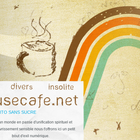
ITO SANS SUCRE
n monde en passe d'unification spirituel et
rissement sensible nous t'offrons ici un petit
bout d'exil numérique.