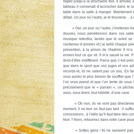
régler jusqu’à la prochaine fois. Il arrivait
tableau il convenait d’accrocher dans le sa
table dans la salle à manger. Maintenant 
détail. Un jour où l’autre, je le trouverai… à
« Oui, un jour ou l’autre, j’inviterais me
douves, nous pénétrerons dans ces salle
musique retentira, tandis que le soleil s
centaines d’années et j’ai taillé chaque pie
prévention, à la prison de Vladimir. Il m’a
envers tout ce qui vit. Il m’a sauvé la vie
droit d’être indifférent. Parce que c’est p
que dans le sport que vos juges et vos adv
records-là, ils ne valent pas un sou. En f
vous auriez le plus besoin de souffler que 
l’on vous prend et que l’on tente de vous
précisément que le « parrain », ce pêcheu
vous, vous tirent, tout hébété, d’une cave.
« Oh non, ils ne vont pas directement, 
moment, il ne leur en faut pas tant : il suff
concessions ; à l’idée qu’il faut faire des c
Non ? Alors, retournez dans votre cave pour
« Sottes gens ! Ils ne savaient pas que