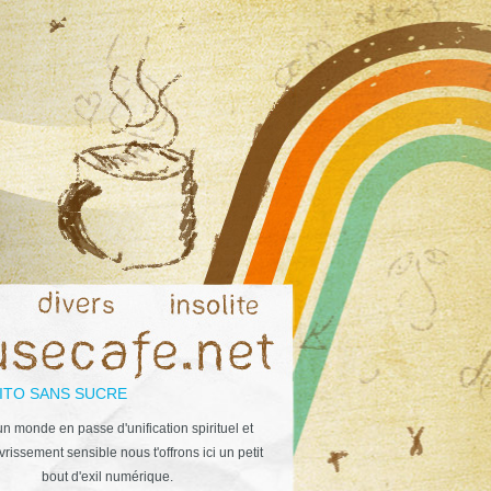
ITO SANS SUCRE
n monde en passe d'unification spirituel et
rissement sensible nous t'offrons ici un petit
bout d'exil numérique.