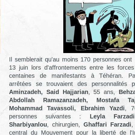
Il semblerait qu'au moins 170 personnes ont
13 juin lors d'affrontements entre les force
centaines de manifestants à Téhéran. Pa
arrêtées se trouvaient des personnalités p
Aminzadeh, Said Hajjarian
, 55 ans,
Behz
Abdollah Ramazanzadeh, Mostafa Taj
Mohammad Tavassoli, Ebrahim Yazdi
, 7
personnes suivantes :
Leyla Farzadi
Sharbiyanlou
, chirurgien,
Ghaffari Farzadi
,
central du Mouvement pour la liberté de l'