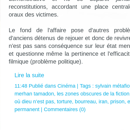
reconstitutions, accordant une place centr
oraux des victimes.
Le fond de l’affaire pose d’autres prob
d’anciens détenus de rejouer et donc de revivr
n’est pas sans conséquence sur leur état men
et questionne même la pertinence et l’efficaci
filmique (problème politique).
Lire la suite
11:48 Publié dans
Cinéma
| Tags :
sylvain métafio
merhan tamadon
,
les zones obscures de la fiction
où dieu n’est pas
,
torture
,
bourreau
,
iran
,
prison
,
e
permanent
|
Commentaires (0)