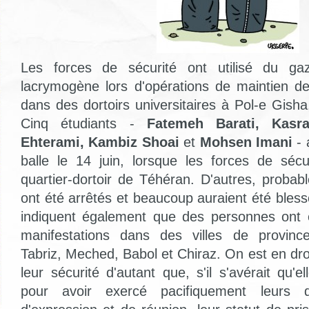
Les forces de sécurité ont utilisé du ga
lacrymogène lors d'opérations de maintien d
dans des dortoirs universitaires à Pol-e Gish
Cinq étudiants -
Fatemeh Barati, Kasr
Ehterami, Kambiz Shoai
et
Mohsen Imani
- 
balle le 14 juin, lorsque les forces de séc
quartier-dortoir de Téhéran. D'autres, probab
ont été arrêtés et beaucoup auraient été bles
indiquent également que des personnes ont é
manifestations dans des villes de provi
Tabriz, Meched, Babol et Chiraz. On est en droi
leur sécurité d'autant que, s'il s'avérait qu'e
pour avoir exercé pacifiquement leurs d