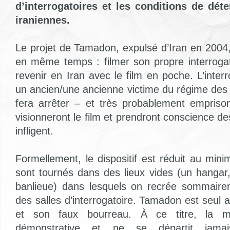
d’interrogatoires et les conditions de dét
iraniennes.
Le projet de Tamadon, expulsé d’Iran en 2004,
en même temps : filmer son propre interroga
revenir en Iran avec le film en poche. L’inter
un ancien/une ancienne victime du régime des 
fera arrêter – et très probablement empriso
visionneront le film et prendront conscience de
infligent.
Formellement, le dispositif est réduit au min
sont tournés dans des lieux vides (un hanga
banlieue) dans lesquels on recrée sommairem
des salles d’interrogatoire. Tamadon est seu
et son faux bourreau. À ce titre, la 
démonstrative et ne se départit jam