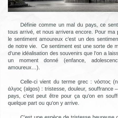
Définie comme un mal du pays, ce sent
tous arrivé, et nous arrivera encore. Pour ma p
le sentiment amoureux c’est un des sentimen
de notre vie.
Ce sentiment est une sorte de m
d’une idéalisation des souvenirs que l’on a lais
un moment donné (enfance, adolescenc
amoureux…).
Celle-ci vient du terme grec : νόστος (n
άλγος (algos) : tristesse, douleur, souffrance –
pays, c’est peut être pour ça qu’on en souf
quelque part ou qu’on y arrive.
C’est une espèce de tristesse heureuse o