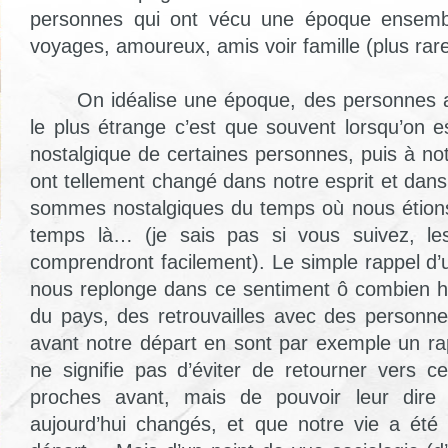
personnes qui ont vécu une époque ensem
voyages, amoureux, amis voir famille (plus rar
On idéalise une époque, des personnes av
le plus étrange c’est que souvent lorsqu’on 
nostalgique de certaines personnes, puis à no
ont tellement changé dans notre esprit et dan
sommes nostalgiques du temps où nous étions
temps là… (je sais pas si vous suivez, le
comprendront facilement). Le simple rappel d
nous replonge dans ce sentiment ô combien h
du pays, des retrouvailles avec des personn
avant notre départ en sont par exemple un ra
ne signifie pas d’éviter de retourner vers c
proches avant, mais de pouvoir leur dir
aujourd’hui changés, et que notre vie a été