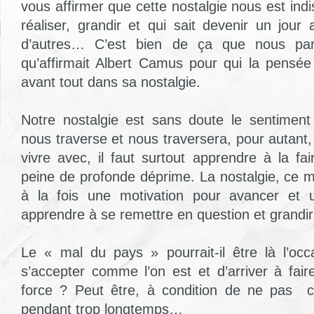
vous affirmer que cette nostalgie nous est in
réaliser, grandir et qui sait devenir un jour
d’autres… C’est bien de ça que nous pa
qu’affirmait Albert Camus pour qui la pensé
avant tout dans sa nostalgie.
Notre nostalgie est sans doute le sentiment
nous traverse et nous traversera, pour autant, 
vivre avec, il faut surtout apprendre à la fa
peine de profonde déprime. La nostalgie, ce m
à la fois une motivation pour avancer et 
apprendre à se remettre en question et grandir
Le « mal du pays » pourrait-il être là l’oc
s’accepter comme l’on est et d’arriver à fa
force ? Peut être, à condition de ne pas
c
pendant trop longtemps…