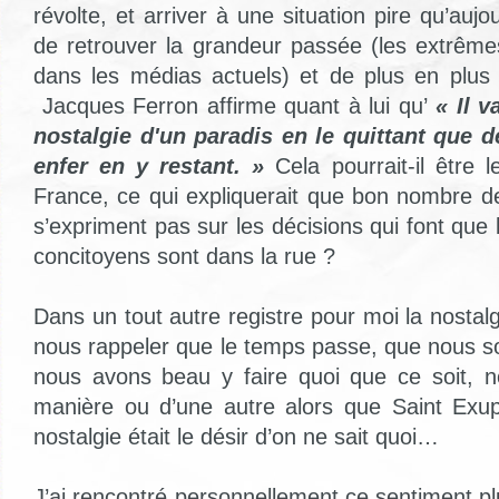
révolte, et arriver à une situation pire qu’aujo
de retrouver la grandeur passée (les extrême
dans les médias actuels) et de plus en plus d
Jacques Ferron affirme quant à lui qu’
« Il 
nostalgie d'un paradis en le quittant que d
enfer en y restant. »
Cela pourrait-il être l
France, ce qui expliquerait que bon nombre de
s’expriment pas sur les décisions qui font qu
concitoyens sont dans la rue ?
Dans un tout autre registre pour moi la nostal
nous rappeler que le temps passe, que nous 
nous avons beau y faire quoi que ce soit, 
manière ou d’une autre alors que Saint Exup
nostalgie était le désir d’on ne sait quoi…
J’ai rencontré personnellement ce sentiment p