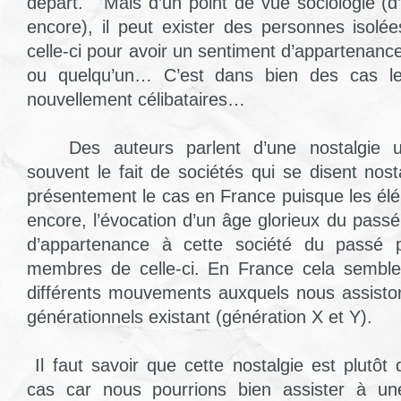
départ.
Mais d’un point de vue sociologie (d’
encore), il peut exister des personnes isolé
celle-ci pour avoir un sentiment d’appartena
ou quelqu’un… C’est dans bien des cas le
nouvellement célibataires…
Des auteurs parlent d’une nostalgie ut
souvent le fait de sociétés qui se disent nosta
présentement le cas en France puisque les élé
encore, l’évocation d’un âge glorieux du passé,
d’appartenance à cette société du passé p
membres de celle-ci. En France cela semble 
différents mouvements auxquels nous assistons
générationnels existant (génération X et Y).
Il faut savoir que cette nostalgie est plutô
cas car nous pourrions bien assister à un