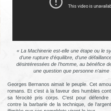
« La Machinerie est-elle une étape ou le 
d'une rupture d'équilibre, d'une défaillan
désintéressées de l'homme, au bénéfice de
une question que personne n'aime 
Georges Bernanos aimait le peuple. Cet amou
romans. Et c’est à la faveur des humbles cont
sa férocité pris corps. C’est pour défendr
contre la barbarie de la technique, de l’argen
illimitée que ses pamphlets virent le jour.