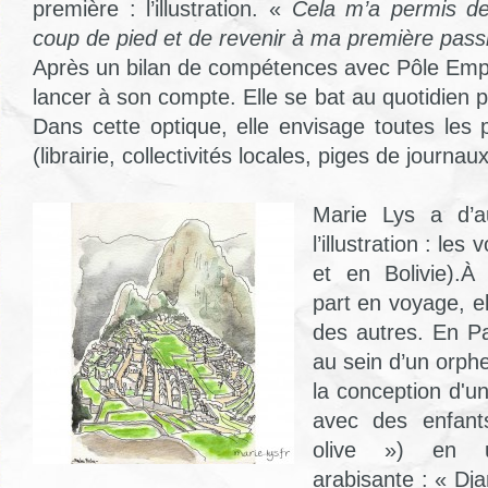
première : l’illustration. «
Cela m’a permis d
coup de pied et de revenir à ma première pass
Après un bilan de compétences avec Pôle Emplo
lancer à son compte. Elle se bat au quotidien p
Dans cette optique, elle envisage toutes les po
(librairie, collectivités locales, piges de journaux
Marie Lys a d’a
l’illustration : le
et en Bolivie).À
part en voyage, e
des autres. En Pal
au sein d’un orphel
la conception d'un
avec des enfants
olive ») en u
arabisante : « Djam