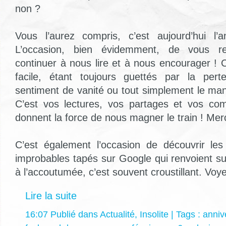
non ?
Vous l’aurez compris, c’est aujourd’hui l’a
L’occasion, bien évidemment, de vous re
continuer à nous lire et à nous encourager ! 
facile, étant toujours guettés par la pert
sentiment de vanité ou tout simplement le ma
C’est vos lectures, vos partages et vos co
donnent la force de nous magner le train ! Merc
C’est également l’occasion de découvrir les
improbables tapés sur Google qui renvoient s
à l’accoutumée, c’est souvent croustillant. Voye
Lire la suite
16:07 Publié dans
Actualité
,
Insolite
| Tags :
anniv