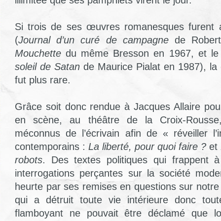
Si trois de ses œuvres romanesques furent
(
Journal d’un curé de campagne
de Robert
Mouchette
du même Bresson en 1967, et le
soleil de Satan
de Maurice Pialat en 1987), la 
fut plus rare.
Grâce soit donc rendue à Jacques Allaire pou
en scène, au théâtre de la Croix-Rousse
méconnus de l’écrivain afin de « réveiller l
contemporains :
La liberté, pour quoi faire ?
et
robots
. Des textes politiques qui frappent 
interrogations perçantes sur la société mod
heurte par ses remises en questions sur notre
qui a détruit toute vie intérieure donc tout
flamboyant ne pouvait être déclamé que 