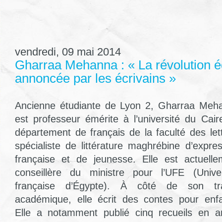
vendredi, 09 mai 2014
Gharraa Mehanna : « La révolution é
annoncée par les écrivains »
Ancienne étudiante de Lyon 2, Gharraa Meh
est professeur émérite à l’université du Cair
département de français de la faculté des let
spécialiste de littérature maghrébine d’expre
française et de jeunesse. Elle est actuelle
conseillère du ministre pour l’UFE (Univer
française d’Égypte). À côté de son tra
académique, elle écrit des contes pour enfa
Elle a notamment publié cinq recueils en a