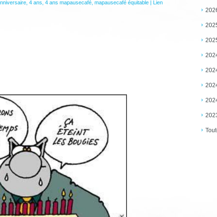
nniversaire
,
4 ans
,
4 ans mapausecafé
,
mapausecafé équitable
|
Lien
202
202
202
202
202
202
202
202
Tout