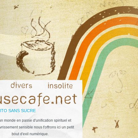
ITO SANS SUCRE
n monde en passe d'unification spirituel et
rissement sensible nous t'offrons ici un petit
bout d'exil numérique.