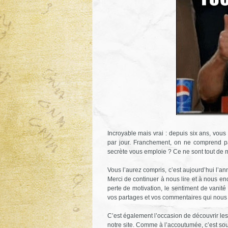
Incroyable mais vrai : depuis six ans, vou
par jour. Franchement, on ne comprend p
secrète vous emploie ? Ce ne sont tout de mê
Vous l’aurez compris, c’est aujourd’hui l’a
Merci de continuer à nous lire et à nous enc
perte de motivation, le sentiment de vanit
vos partages et vos commentaires qui nous d
C’est également l’occasion de découvrir les
notre site. Comme à l’accoutumée, c’est souv