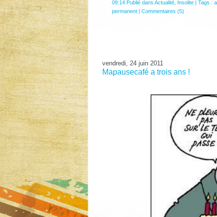
09:14 Publié dans
Actualité
,
Insolite
| Tags :
a
permanent
|
Commentaires (5)
vendredi, 24 juin 2011
Mapausecafé a trois ans !