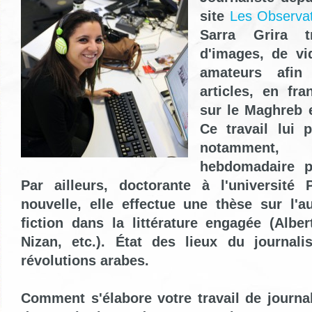
site
Les Observa
Sarra Grira tr
d'images, de vi
amateurs afin
articles, en fr
sur le Maghreb 
Ce travail lui 
notamment,
hebdomadaire p
Par ailleurs, doctorante à l'université 
nouvelle, elle effectue une thèse sur l'a
fiction dans la littérature engagée (Albe
Nizan, etc.). État des lieux du journal
révolutions arabes.
Comment s'élabore votre travail de journa