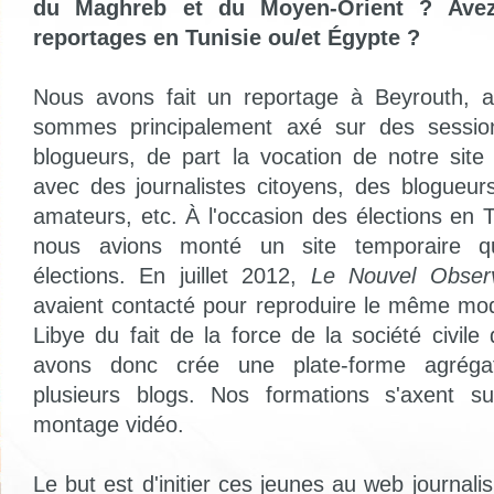
du Maghreb et du Moyen-Orient ? Avez
reportages en Tunisie ou/et Égypte ?
Nous avons fait un reportage à Beyrouth, 
sommes principalement axé sur des sessio
blogueurs, de part la vocation de notre site 
avec des journalistes citoyens, des blogueu
amateurs, etc. À l'occasion des élections en 
nous avions monté un site temporaire qui
élections. En juillet 2012,
Le Nouvel Obser
avaient contacté pour reproduire le même mo
Libye du fait de la force de la société civil
avons donc crée une plate-forme agrégat
plusieurs blogs. Nos formations s'axent sur
montage vidéo.
Le but est d'initier ces jeunes au web journalis