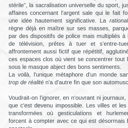
stérile", la sacralisation universelle du sport, 
affaires concernant l'argent sale qui le fait 
une idée hautement significative. La
rationa
règne déjà en maître sur ses masses, parqu
par des dispositifs de police mais multipliés à l
de télévision, prêtes à tuer et s'entre-tue
affrontement aussi fictif que répétitif, aggluti
ces espaces clos où vient se concentrer tout
sous le masque abject des bons sentiments.
La voilà, l'unique métaphore d'un monde sa
trop de réalité
n'a d'autre fin que son automuscu
Voudrait-on l'ignorer, en n'ouvrant ni journaux, n
que c'est devenu impossible. Les villes et l
transformées où gesticulations et hurleme
forcent à compter avec ce qui est désormais