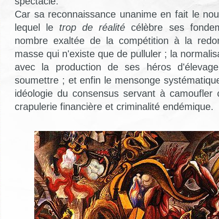
spectacle.
Car sa reconnaissance unanime en fait le nouv
lequel le
trop de réalité
célèbre ses fondem
nombre exaltée de la compétition à la redon
masse qui n'existe que de pulluler ; la normalis
avec la production de ses héros d'élevage
soumettre ; et enfin le mensonge systématiq
idéologie du consensus servant à camoufler 
crapulerie financière et criminalité endémique.