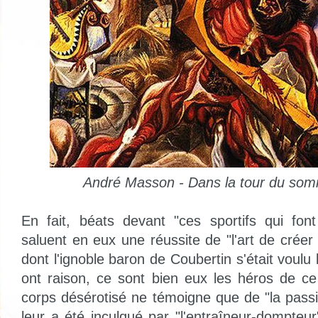
André Masson - Dans la tour du som
En fait, béats devant "ces sportifs qui fon
saluent en eux une réussite de "l'art de crée
dont l'ignoble baron de Coubertin s'était voulu 
ont raison, ce sont bien eux les héros de c
corps désérotisé ne témoigne que de "la passio
leur a été inculqué par "l'entraîneur-dompteur