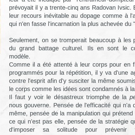
prévoyait il y a trente-cinq ans Radovan Ivsic. E
leur recours inévitable au dopage comme à l'a
qui n'en fasse l'incarnation la plus achevée du "v
Seulement, on se tromperait beaucoup à les 
du grand battage culturel. Ils en sont le 
modèle.
Comme il a été attenté à leur corps pour en 
programmés pour la répétition, il y va d'une 
contre l'esprit afin d'y susciter la même sou
le corps comme les idées sont condamnés à la
Il faut y voir le désastreux triomphe de la
p
nous gouverne. Pensée de l'efficacité qui n'a 
même, pensée de la manipulation qui prétend 
ce qui n'est pas elle, pensée de la stratégie qu
d'imposer sa solitude pour prévenir 