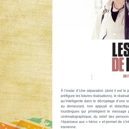
À l’instar d’
Une séparation
(dont il est le
préfigure les futures réalisations), le réali
qu’intelligente dans le décryptage d’une 
au demeurant, non appuyé et didactique
lourdingues qui privilégient le message 
cinématographique, du relief des personna
l’épaisseur aux « héros » et permet de s’inte
iranienne.