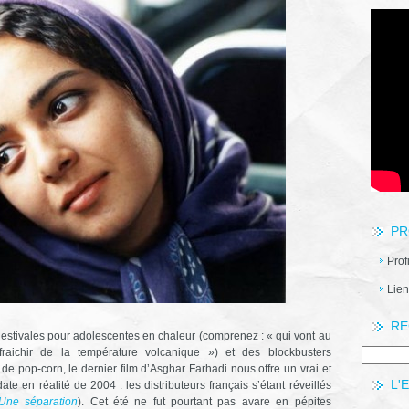
PR
Prof
Lien
RE
 estivales pour adolescentes en chaleur (comprenez : « qui vont au
aichir de la température volcanique ») et des blockbusters
e pop-corn, le dernier film d’Asghar Farhadi nous offre un vrai et
L'
e en réalité de 2004 : les distributeurs français s’étant réveillés
Une séparation
). Cet été ne fut pourtant pas avare en pépites