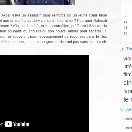
2
s. Akbar est-il un assassin sans remords ou un jeune cœur brisé
9
tôt que la souffrance de vivre sans l’être aimé ? Pourquoi Rahmati
16
emme ? A’la, confronté à un choix cornélien, préfèrera-t-il sauver la
23
non souhaité ou choisira-t-il son nouvel amour pour espérer un
30
qui ne trouveront pas nécessairement de réponses dans le film.
ociété iranienne, les personnages n’arriveront pas sans mal à sortir
TA
vio
litt
film
ci
lyo
le
AR
202
202