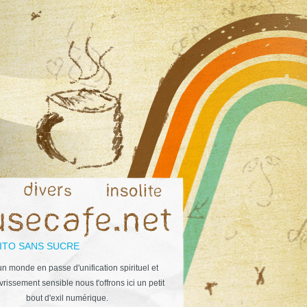
ITO SANS SUCRE
n monde en passe d'unification spirituel et
rissement sensible nous t'offrons ici un petit
bout d'exil numérique.