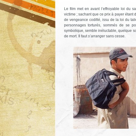
Le film met en avant l’effroyable loi du 
victime ; sachant que ce prix à payer étan
de vengeance codifié, issu de la loi du tali
personnages torturés, sommés de se posi
symbolique, semble inéluctable, quelque soit
de mort. Il faut
s’arranger
sans cesse.