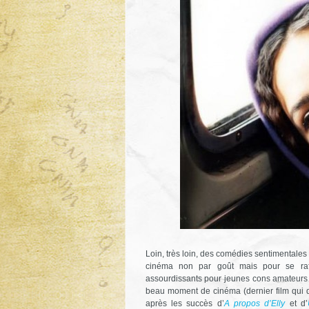
Loin, très loin, des comédies sentimentales
cinéma non par goût mais pour se rafr
assourdissants pour jeunes cons amateurs d
beau moment de cinéma (dernier film qui dat
après les succès d’
A propos d’Elly
et d’