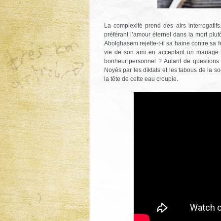
La complexité prend des airs interrogatif
préférant l’amour éternel dans la mort plu
Abolghasem rejette-t-il sa haine contre sa f
vie de son ami en acceptant un mariage 
bonheur personnel ? Autant de questions 
Noyés par les diktats et les tabous de la s
la tête de cette eau croupie.