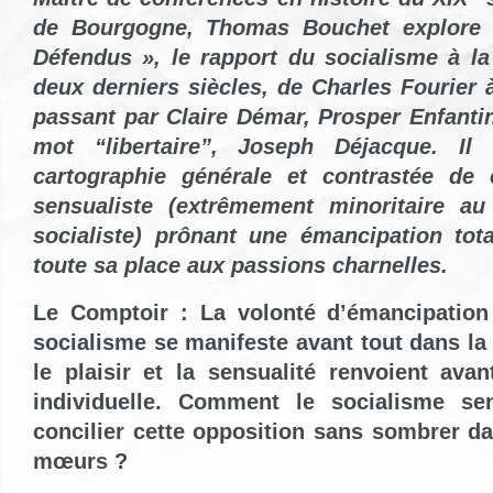
de Bourgogne, Thomas Bouchet explore
Défendus »
, le rapport du socialisme à la
deux derniers siècles, de Charles Fourier 
passant par Claire Démar, Prosper Enfantin
mot “libertaire”, Joseph Déjacque. Il
cartographie générale et contrastée de c
sensualiste (extrêmement minoritaire au
socialiste) prônant une émancipation tota
toute sa place aux passions charnelles.
Le Comptoir : La volonté d’émancipation 
socialisme se manifeste avant tout dans la 
le plaisir et la sensualité renvoient ava
individuelle. Comment le socialisme sen
concilier cette opposition sans sombrer da
mœurs ?