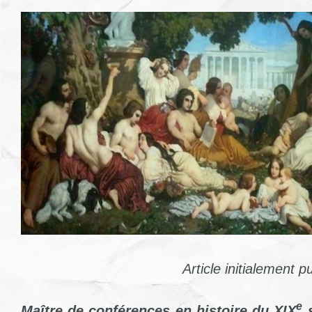
Article initialement p
e
Maître de conférences en histoire du XIX
s