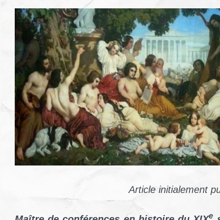
Article initialement p
e
Maître de conférences en histoire du XIX
s