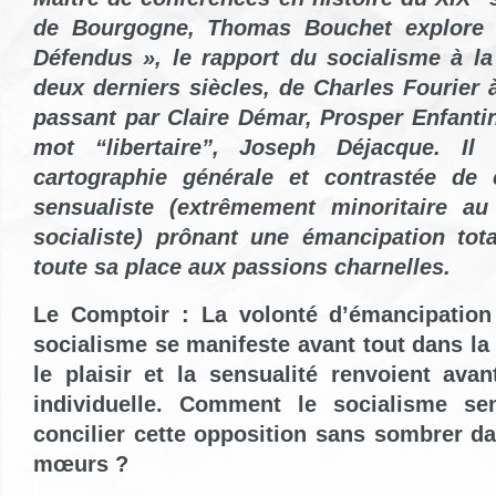
de Bourgogne, Thomas Bouchet explore
Défendus »
, le rapport du socialisme à la
deux derniers siècles, de Charles Fourier 
passant par Claire Démar, Prosper Enfantin
mot “libertaire”, Joseph Déjacque. Il
cartographie générale et contrastée de c
sensualiste (extrêmement minoritaire au
socialiste) prônant une émancipation tota
toute sa place aux passions charnelles.
Le Comptoir : La volonté d’émancipation 
socialisme se manifeste avant tout dans la 
le plaisir et la sensualité renvoient ava
individuelle. Comment le socialisme sen
concilier cette opposition sans sombrer da
mœurs ?