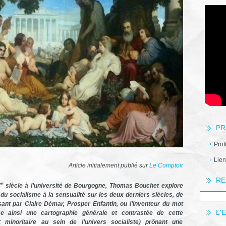
PR
Prof
Lien
Article initialement publié sur
Le Comptoir
RE
e
X
siècle à l’université de Bourgogne, Thomas Bouchet explore
t du socialisme à la sensualité sur les deux derniers siècles, de
sant par Claire Démar, Prosper Enfantin, ou l’inventeur du mot
L'
sse ainsi une cartographie générale et contrastée de cette
t minoritaire au sein de l’univers socialiste) prônant une