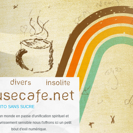
ITO SANS SUCRE
n monde en passe d'unification spirituel et
rissement sensible nous t'offrons ici un petit
bout d'exil numérique.