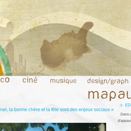
ED
l, la bonne chère et la fête sont des enjeux sociaux »
Dans u
d'appauv