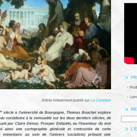
PR
Prof
Lien
Article initialement publié sur
Le Comptoir
RE
e
X
siècle à l’université de Bourgogne, Thomas Bouchet explore
t du socialisme à la sensualité sur les deux derniers siècles, de
sant par Claire Démar, Prosper Enfantin, ou l’inventeur du mot
L'
sse ainsi une cartographie générale et contrastée de cette
t minoritaire au sein de l’univers socialiste) prônant une