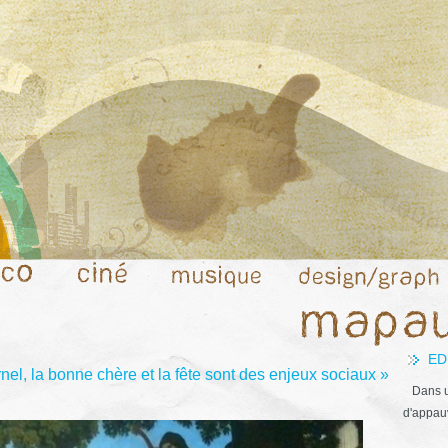
ED
l, la bonne chère et la fête sont des enjeux sociaux »
Dans u
d'appauv