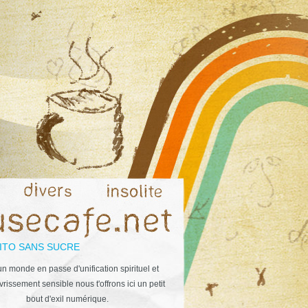
ITO SANS SUCRE
n monde en passe d'unification spirituel et
rissement sensible nous t'offrons ici un petit
bout d'exil numérique.