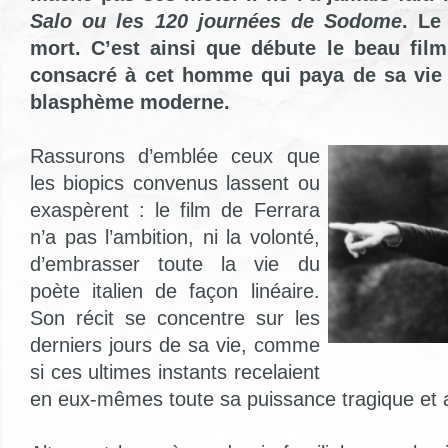
Salo ou les 120 journées de Sodome
. Le
mort. C’est ainsi que débute le beau film
consacré à cet homme qui paya de sa vie 
blasphème moderne.
Rassurons d’emblée ceux que
les biopics convenus lassent ou
exaspèrent : le film de Ferrara
n’a pas l’ambition, ni la volonté,
d’embrasser toute la vie du
poète italien de façon linéaire.
Son récit se concentre sur les
derniers jours de sa vie, comme
si ces ultimes instants recelaient
en eux-mêmes toute sa puissance tragique et a