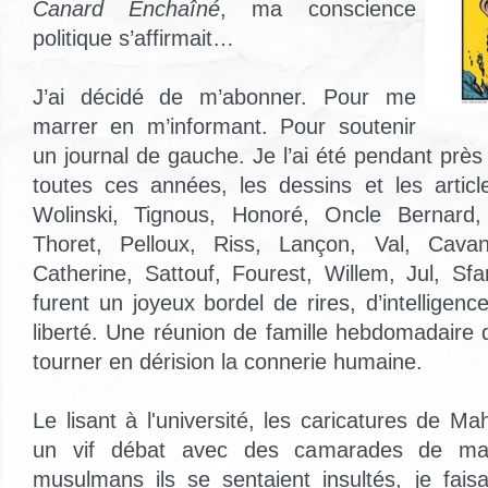
Canard Enchaîné
, ma conscience
politique s’affirmait…
J’ai décidé de m’abonner. Pour me
marrer en m’informant. Pour soutenir
un journal de gauche. Je l’ai été pendant prè
toutes ces années, les dessins et les artic
Wolinski, Tignous, Honoré, Oncle Bernard,
Thoret, Pelloux, Riss, Lançon, Val, Cavan
Catherine, Sattouf, Fourest, Willem, Jul, Sf
furent un joyeux bordel de rires, d’intelligence
liberté. Une réunion de famille hebdomadaire 
tourner en dérision la connerie humaine.
Le lisant à l'université, les caricatures de 
un vif débat avec des camarades de ma
musulmans ils se sentaient insultés, je faisa