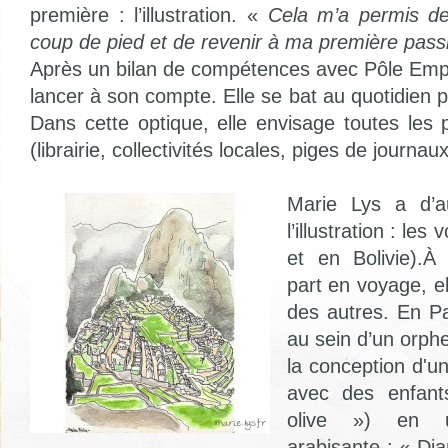
première : l’illustration. «
Cela m’a permis d
coup de pied et de revenir à ma première pass
Après un bilan de compétences avec Pôle Emplo
lancer à son compte. Elle se bat au quotidien p
Dans cette optique, elle envisage toutes les po
(librairie, collectivités locales, piges de journaux
Marie Lys a d’a
l’illustration : le
et en Bolivie).À
part en voyage, e
des autres. En Pal
au sein d’un orphel
la conception d'un
avec des enfants
olive ») en u
arabisante : « Djam