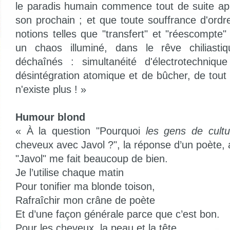
le paradis humain commence tout de suite apr
son prochain ; et que toute souffrance d'ordr
notions telles que "transfert" et "réescompte
un chaos illuminé, dans le rêve chiliastiq
déchaînés : simultanéité d'électrotechniq
désintégration atomique et de bûcher, de tout 
n'existe plus ! »
Humour blond
« À la question "Pourquoi
les gens de cultu
cheveux avec Javol ?", la réponse d’un poète, av
"Javol" me fait beaucoup de bien.
Je l’utilise chaque matin
Pour tonifier ma blonde toison,
Rafraîchir mon crâne de poète
Et d’une façon générale parce que c’est bon.
Pour les cheveux, la peau et la tête.