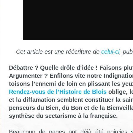
Cet article est une réécriture de
celui-ci
, pub
Débattre ? Quelle drôle d’idée ! Faisons plu
Argumenter ? Enfilons vite notre Indignatio
toisons l’ennemi de loin en plissant les yeu
Rendez-vous de l’Histoire de Blois
oblige, l
et la diffamation semblent constituer la sain
penseurs du Bien, du Bon et de la Bienveill
synthèse du sectarisme à la française.
Beaucoup de pages ont déjà été noircies s