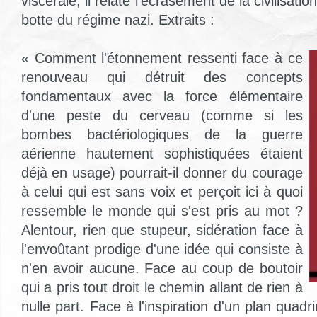
viscérale, il relate l'écrasement de la civilisat
botte du régime nazi. Extraits :
« Comment l'étonnement ressenti face à ce
renouveau qui détruit des concepts
fondamentaux avec la force élémentaire
d'une peste du cerveau (comme si les
bombes bactériologiques de la guerre
aérienne hautement sophistiquées étaient
déjà en usage) pourrait-il donner du courage
à celui qui est sans voix et perçoit ici à quoi
ressemble le monde qui s'est pris au mot ?
Alentour, rien que stupeur, sidération face à
l'envoûtant prodige d'une idée qui consiste à
n'en avoir aucune. Face au coup de boutoir
qui a pris tout droit le chemin allant de rien à
nulle part. Face à l'inspiration d'un plan quadr