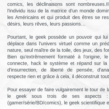
comics, les déclinaisons sont nombreuses.I
l’individu issu de la matrice d’un monde domi
les Américains et qui produit des êtres se re
désirs, leurs rêves, leurs passions…
Pourtant, le geek possède un pouvoir qui lui e
déplace dans l’univers virtuel comme un pré
nature, seul maître de la toile, des jeux, des f
Bien qu’extrêmement formaté à l’origine, le
connecte, hack le système et répand sur la 
d’insurrection, de liberté de pensée, d’a
respecte rien et grâce à cela, il déconstruit to
Pour essayer de faire vulgairement le tour de 
le geek sous trois de ses aspects : 
(gamer/série/BD/comics), le geek scientifique et