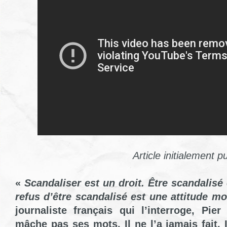
Article initialement p
«
Scandaliser est un droit. Être scandalisé e
refus d’être scandalisé est une attitude mor
journaliste français qui l’interroge, Pie
mâche pas ses mots. Il ne l’a jamais fait. 