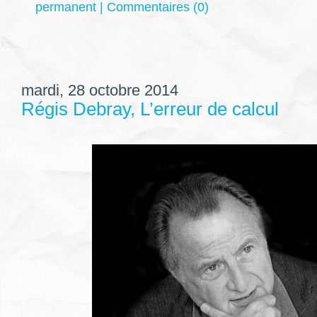
permanent
|
Commentaires (0)
mardi, 28 octobre 2014
Régis Debray, L’erreur de calcul