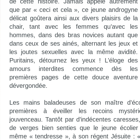
de cette histoire. Jamais appelé autrement
que par « ceci et cela », ce jeune androgyne
délicat goûtera ainsi aux divers plaisirs de la
chair, tant avec les femmes qu’avec les
hommes, dans des bras novices autant que
dans ceux de ses ainés, alternant les jeux et
les joutes sexuelles avec la même avidité.
Puritains, détournez les yeux ! L’éloge des
amours interdites commence dès les
premières pages de cette douce aventure
dévergondée.
Les mains baladeuses de son maître d’écol
premières à éveiller les recoins mysté
jouvenceau. Tantôt par d’indécentes caresses
de verges bien senties que le jeune écolier
même « tendresse », à son régent Jésuite :