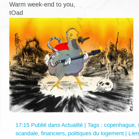
Warm week-end to you,
tOad
17:15 Publié dans
Actualité
| Tags :
copenhague
,
scandale
,
financiers
,
politiques du logement
|
Lie