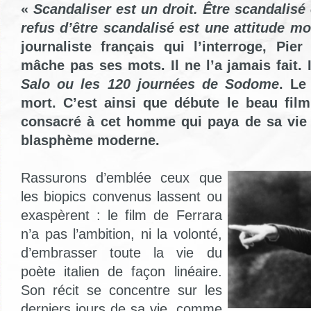
«
Scandaliser est un droit. Être scandalisé e
refus d’être scandalisé est une attitude mor
journaliste français qui l’interroge, Pie
mâche pas ses mots. Il ne l’a jamais fait. 
Salo ou les 120 journées de Sodome
. Le
mort. C’est ainsi que débute le beau film
consacré à cet homme qui paya de sa vie 
blasphème moderne.
Rassurons d’emblée ceux que
les biopics convenus lassent ou
exaspèrent : le film de Ferrara
n’a pas l’ambition, ni la volonté,
d’embrasser toute la vie du
poète italien de façon linéaire.
Son récit se concentre sur les
derniers jours de sa vie, comme