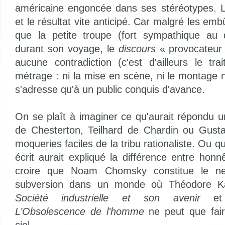
américaine engoncée dans ses stéréotypes. L
et le résultat vite anticipé. Car malgré les em
que la petite troupe (fort sympathique au 
durant son voyage, le
discours
« provocateur 
aucune contradiction (c'est d'ailleurs le tra
métrage : ni la mise en scène, ni le montage n
s'adresse qu'à un public conquis d'avance.
On se plaît à imaginer ce qu'aurait répondu u
de Chesterton, Teilhard de Chardin ou Gust
moqueries faciles de la tribu rationaliste. Ou 
écrit aurait expliqué la différence entre honnê
croire que Noam Chomsky constitue le ne
subversion dans un monde où Théodore Ka
Société industrielle et son avenir
et 
L’Obsolescence de l'homme
ne peut que fair
ciel.