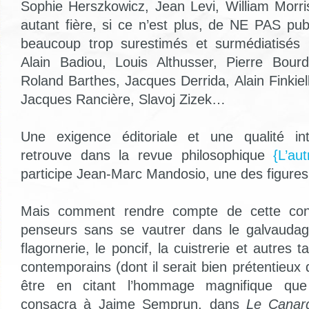
Sophie Herszkowicz, Jean Levi, William Morr
autant fière, si ce n’est plus, de NE PAS pub
beaucoup trop surestimés et surmédiatisés
Alain Badiou, Louis Althusser, Pierre Bourd
Roland Barthes, Jacques Derrida, Alain Finkiel
Jacques Rancière, Slavoj Zizek…
Une exigence éditoriale et une qualité inte
retrouve dans la revue philosophique
{L’au
participe Jean-Marc Mandosio, une des figures
Mais comment rendre compte de cette const
penseurs sans se vautrer dans le galvaudage
flagornerie, le poncif, la cuistrerie et autres t
contemporains (dont il serait bien prétentieux 
être en citant l’hommage magnifique que
consacra à Jaime Semprun, dans
Le Canar