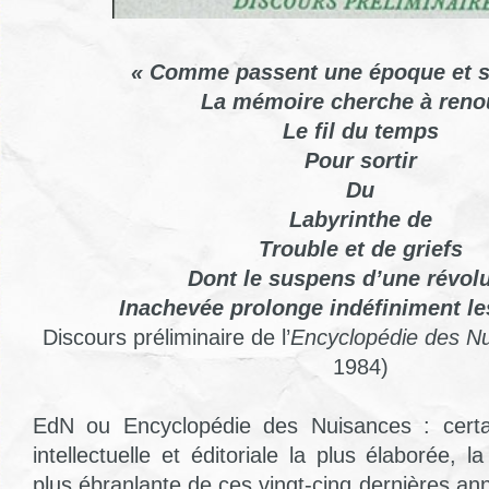
« Comme passent une époque et s
La mémoire cherche à reno
Le fil du temps
Pour sortir
Du
Labyrinthe de
Trouble et de griefs
Dont le suspens d’une révol
Inachevée prolonge indéfiniment le
Discours préliminaire de l’
Encyclopédie des N
1984)
EdN ou Encyclopédie des Nuisances : certai
intellectuelle et éditoriale la plus élaborée, l
plus ébranlante de ces vingt-cinq dernières an