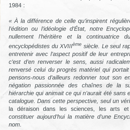
1984 :
« À la différence de celle qu’inspirent régul
l’édition ou l’idéologie d’État, notre Encycl
nullement l’héritière et la continuatrice 
ème
encyclopédistes du XVIII
siècle. Le seul rap
entretenir avec l’aspect positif de leur entre
c’est d’en renverser le sens, aussi radicalem
renversé celui du progrès matériel qui portait 
pensons-nous d’ailleurs redonner tout son em
négation passionnée des chaînes de la sup
hiérarchie qui animait ce qui n’aurait été sans 
catalogue. Dans cette perspective, seul un vér
la déraison dans les sciences, les arts e
constituer aujourd’hui la matière d’une Ency
nom.