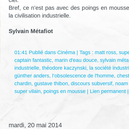
Bref, ce n'est pas avec des poings en mousse
la civilisation industrielle.
Sylvain Métafiot
01:41 Publié dans
Cinéma
| Tags :
matt ross
,
supe
captain fantastic
,
marin d'eau douce
,
sylvain métaf
industrielle
,
théodore kaczynski
,
la société industr
günther anders
,
l’obsolescence de l'homme
,
chest
chardin
,
gustave thibon
,
discours subversif
,
noam
super vilain
,
poings en mousse
|
Lien permanent
mardi, 20 mai 2014