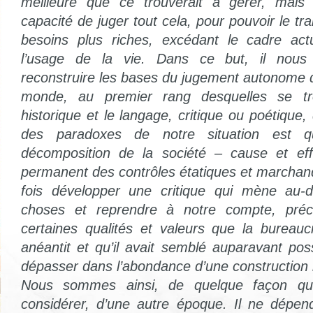
meilleure que ce trouverait à gérer, mais q
capacité de juger tout cela, pour pouvoir le 
besoins plus riches, excédant le cadre ac
l’usage de la vie. Dans ce but, il nous
reconstruire les bases du jugement autonome d
monde, au premier rang desquelles se tr
historique et le langage, critique ou poétique, 
des paradoxes de notre situation est qu
décomposition de la société – cause et ef
permanent des contrôles étatiques et marchands
fois développer une critique qui mène au-
choses et reprendre à notre compte, préci
certaines qualités et valeurs que la bureauc
anéantit et qu’il avait semblé auparavant pos
dépasser dans l’abondance d’une construction li
Nous sommes ainsi, de quelque façon que
considérer, d’une autre époque. Il ne dépe