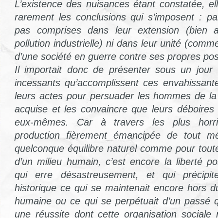
L’existence des nuisances étant constatée, el
rarement les conclusions qui s’imposent : pa
pas comprises dans leur extension (bien a
pollution industrielle) ni dans leur unité (comm
d’une société en guerre contre ses propres poss
Il importait donc de présenter sous un jour v
incessants qu’accomplissent ces envahissan
leurs actes pour persuader les hommes de la 
acquise et les convaincre que leurs déboires 
eux-mêmes. Car à travers les plus horri
production fièrement émancipée de tout 
quelconque équilibre naturel comme pour tou
d’un milieu humain, c’est encore la liberté p
qui erre désastreusement, et qui précipi
historique ce qui se maintenait encore hors d
humaine ou ce qui se perpétuait d’un passé qu
une réussite dont cette organisation sociale