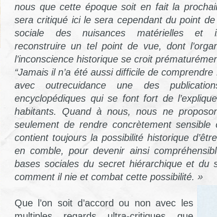
nous que cette époque soit en fait la prochai
sera critiqué ici le sera cependant du point de 
sociale des nuisances matérielles et int
reconstruire un tel point de vue, dont l’orga
l’inconscience historique se croit prématuréme
“Jamais il n’a été aussi difficile de comprendr
avec outrecuidance une des publication
encyclopédiques qui se font fort de l’expliq
habitants. Quand à nous, nous ne proposon
seulement de rendre concrètement sensibl
contient toujours la possibilité historique d’êt
en comble, pour devenir ainsi compréhensible
bases sociales du secret hiérarchique et du s
comment il nie et combat cette possibilité. »
Que l’on soit d’accord ou non avec les
multiples regards ultra-critiques que