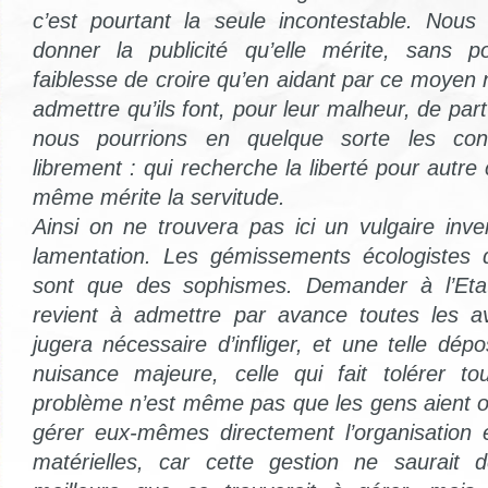
c’est pourtant la seule incontestable. Nous 
donner la publicité qu’elle mérite, sans p
faiblesse de croire qu’en aidant par ce moyen
admettre qu’ils font, pour leur malheur, de par
nous pourrions en quelque sorte les cont
librement : qui recherche la liberté pour autre
même mérite la servitude.
Ainsi on ne trouvera pas ici un vulgaire inve
lamentation. Les gémissements écologistes
sont que des sophismes. Demander à l’Etat
revient à admettre par avance toutes les a
jugera nécessaire d’infliger, et une telle dép
nuisance majeure, celle qui fait tolérer to
problème n’est même pas que les gens aient o
gérer eux-mêmes directement l’organisation 
matérielles, car cette gestion ne saurait 