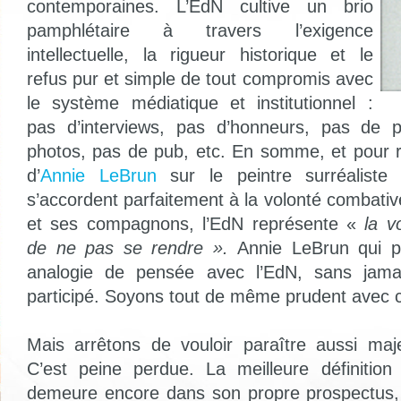
contemporaines. L’EdN cultive un brio
pamphlétaire à travers l’exigence
intellectuelle, la rigueur historique et le
refus pur et simple de tout compromis avec
le système médiatique et institutionnel :
pas d’interviews, pas d’honneurs, pas de p
photos, pas de pub, etc. En somme, et pour 
d’
Annie LeBrun
sur le peintre surréaliste
s’accordent parfaitement à la volonté combat
et ses compagnons, l’EdN représente «
la vo
de ne pas se rendre ».
Annie LeBrun qui p
analogie de pensée avec l’EdN, sans jamai
participé. Soyons tout de même prudent avec ce
Mais arrêtons de vouloir paraître aussi maj
C’est peine perdue. La meilleure définition
demeure encore dans son propre prospectus,