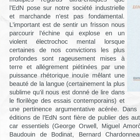
l’EdN pose sur notre société industrielle
et marchande n’est pas fondamental.
L’important est de sentir un frisson nous
parcourir l’échine qui explose en un
violent électrochoc mental lorsque
certaines de nos convictions les plus
profondes sont rageusement mises à
terre et allégrement piétinées par une
puissance rhétorique inouïe mêlant une
beauté de la langue (certainement la plus
sublime qu’il nous est donné de lire dans
le florilège des essais contemporains) et
une pertinence argumentative acérée. Dans 
éditions de l’EdN sont fière de publier des a
car essentiels (George Orwell, Miguel Amor
Baudouin de Bodinat, Bernard Chardonnea