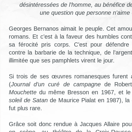
désintéressées de l'homme, au bénéfice de
une question que personne n'aime 
Georges Bernanos aimait le peuple. Cet amou
romans. Et c’est à la faveur des humbles cont
sa férocité pris corps. C’est pour défendr
contre la barbarie de la technique, de l’argen
illimitée que ses pamphlets virent le jour.
Si trois de ses œuvres romanesques furent
(
Journal d’un curé de campagne
de Robert
Mouchette
du même Bresson en 1967, et le
soleil de Satan
de Maurice Pialat en 1987), la 
fut plus rare.
Grâce soit donc rendue à Jacques Allaire pou
en scène, au théâtre de la Croix-Rousse