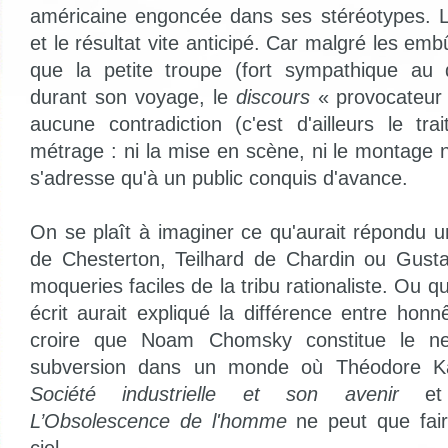
américaine engoncée dans ses stéréotypes. L
et le résultat vite anticipé. Car malgré les em
que la petite troupe (fort sympathique au 
durant son voyage, le
discours
« provocateur 
aucune contradiction (c'est d'ailleurs le tra
métrage : ni la mise en scène, ni le montage n
s'adresse qu'à un public conquis d'avance.
On se plaît à imaginer ce qu'aurait répondu u
de Chesterton, Teilhard de Chardin ou Gust
moqueries faciles de la tribu rationaliste. Ou 
écrit aurait expliqué la différence entre honnê
croire que Noam Chomsky constitue le ne
subversion dans un monde où Théodore Ka
Société industrielle et son avenir
et 
L’Obsolescence de l'homme
ne peut que fair
ciel.