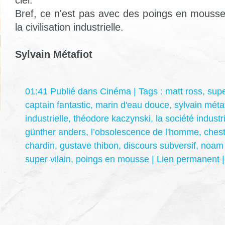
Bref, ce n'est pas avec des poings en mousse
la civilisation industrielle.
Sylvain Métafiot
01:41 Publié dans
Cinéma
| Tags :
matt ross
,
supe
captain fantastic
,
marin d'eau douce
,
sylvain métaf
industrielle
,
théodore kaczynski
,
la société industr
günther anders
,
l’obsolescence de l'homme
,
chest
chardin
,
gustave thibon
,
discours subversif
,
noam
super vilain
,
poings en mousse
|
Lien permanent