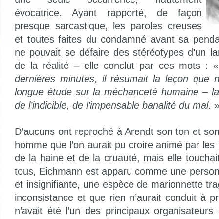
évocatrice. Ayant rapporté, de façon
presque sarcastique, les paroles creuses
et toutes faites du condamné avant sa pendais
ne pouvait se défaire des stéréotypes d’un la
de la réalité – elle conclut par ces mots : 
dernières minutes, il résumait la leçon que 
longue étude sur la méchanceté humaine – la l
de l’indicible, de l’impensable banalité du mal
. 
D’aucuns ont reproché à Arendt son ton et son 
homme que l’on aurait pu croire animé par les 
de la haine et de la cruauté, mais elle touchai
tous, Eichmann est apparu comme une personna
et insignifiante, une espèce de marionnette t
inconsistance et que rien n’aurait conduit à pr
n’avait été l’un des principaux organisateurs 