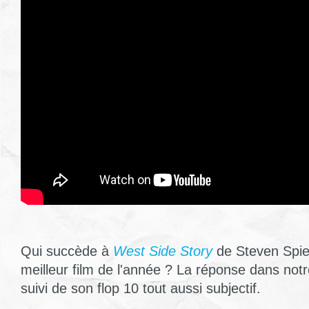
Qui succède à
West Side Story
de Steven Spiel
meilleur film de l'année ? La réponse dans notr
suivi de son flop 10 tout aussi subjectif.