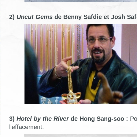
2)
Uncut Gems
de Benny Safdie et Josh Saf
3)
Hotel by the River
de Hong Sang-soo :
Po
l'effacement.