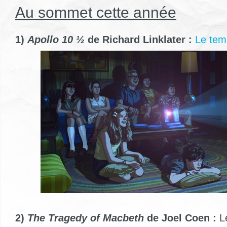
Au sommet cette année
1)
Apollo 10 ½
de Richard Linklater :
Le tem
2)
The Tragedy of Macbeth
de Joel Coen :
Le