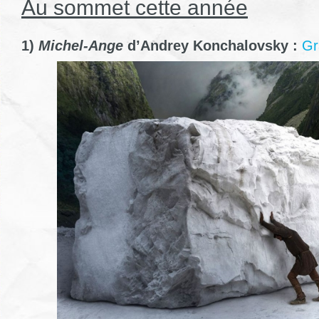
Au sommet cette année
1)
Michel-Ange
d’Andrey Konchalovsky :
Gr