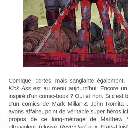
Comique, certes, mais sanglante également. 
Kick Ass
est au menu aujourd'hui. Encore un 
inspiré d'un comic-book ? Oui et non. Si c'est 
d'un comics de Mark Millar & John Romita 
avons affaire, point de véritable super-héros ic
propos de ce long-métrage de Matthew V
ultraviolent (classé
Restricted
aux Etats-Unis