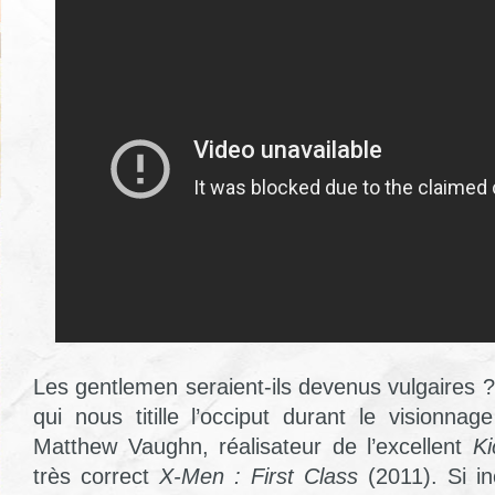
Les gentlemen seraient-ils devenus vulgaires ? 
qui nous titille l’occiput durant le visionna
Matthew Vaughn, réalisateur de l’excellent
Ki
très correct
X-Men : First Class
(2011). Si i