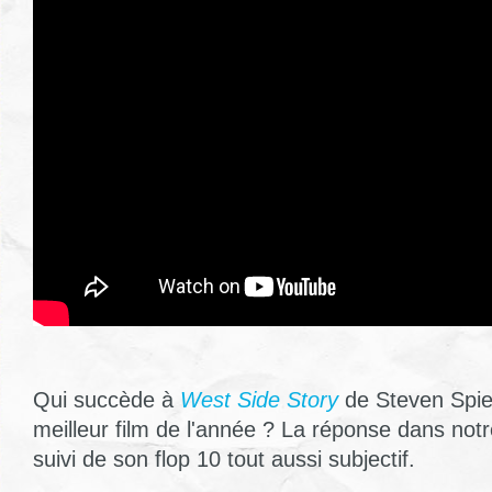
Qui succède à
West Side Story
de Steven Spiel
meilleur film de l'année ? La réponse dans notr
suivi de son flop 10 tout aussi subjectif.