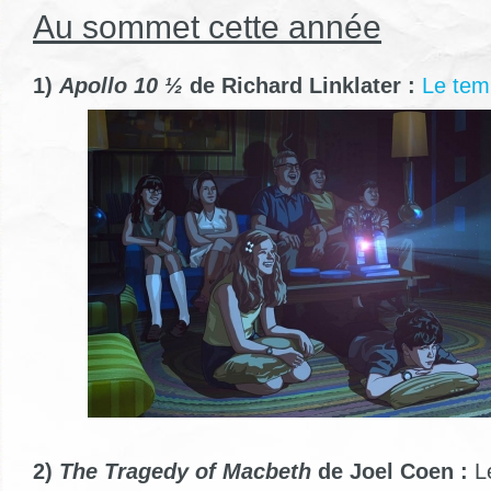
Au sommet cette année
1)
Apollo 10 ½
de Richard Linklater :
Le tem
2)
The Tragedy of Macbeth
de Joel Coen :
Le