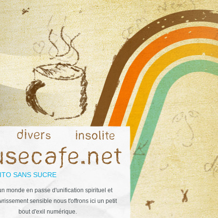
ITO SANS SUCRE
n monde en passe d'unification spirituel et
rissement sensible nous t'offrons ici un petit
bout d'exil numérique.