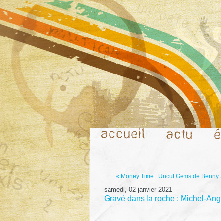
« Money Time : Uncut Gems de Benny S
samedi, 02 janvier 2021
Gravé dans la roche : Michel-An