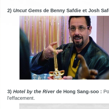
2)
Uncut Gems
de Benny Safdie et Josh Saf
3)
Hotel by the River
de Hong Sang-soo :
Po
l'effacement.