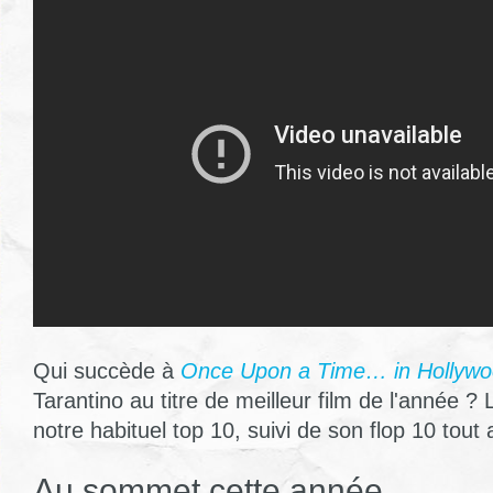
Qui succède à
Once Upon a Time… in Hollyw
Tarantino au titre de meilleur film de l'année 
notre habituel top 10, suivi de son flop 10 tout a
Au sommet cette année