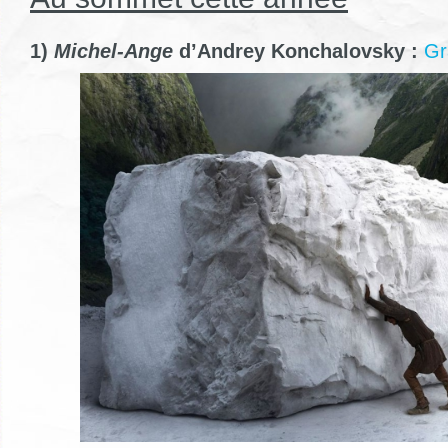
1)
Michel-Ange
d’Andrey Konchalovsky :
Gr