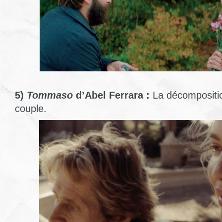
5)
Tommaso
d’Abel Ferrara :
La décompositi
couple.