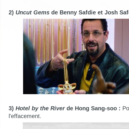
2)
Uncut Gems
de Benny Safdie et Josh Saf
3)
Hotel by the River
de Hong Sang-soo :
Po
l'effacement.