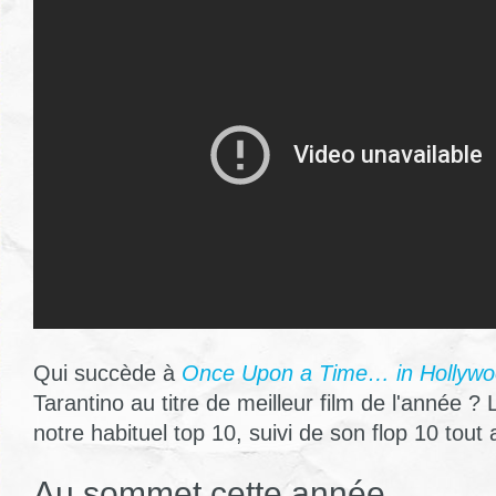
Qui succède à
Once Upon a Time… in Hollyw
Tarantino au titre de meilleur film de l'année 
notre habituel top 10, suivi de son flop 10 tout a
Au sommet cette année