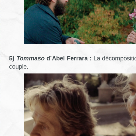
5)
Tommaso
d’Abel Ferrara :
La décompositi
couple.