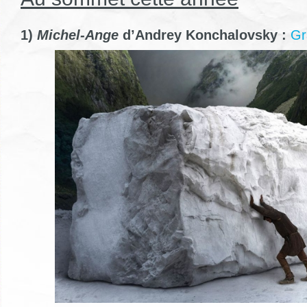
1)
Michel-Ange
d’Andrey Konchalovsky :
Gr