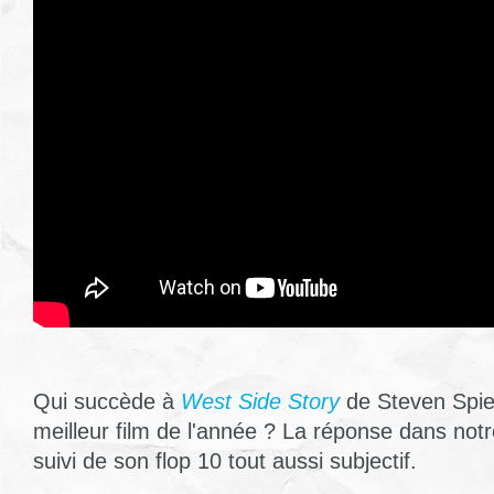
Qui succède à
West Side Story
de Steven Spiel
meilleur film de l'année ? La réponse dans notr
suivi de son flop 10 tout aussi subjectif.