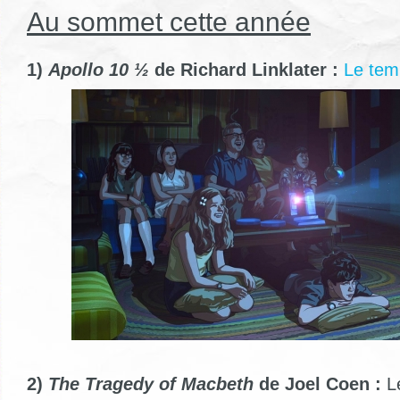
Au sommet cette année
1)
Apollo 10 ½
de Richard Linklater :
Le tem
2)
The Tragedy of Macbeth
de Joel Coen :
Le