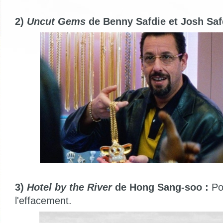
2)
Uncut Gems
de Benny Safdie et Josh Saf
3)
Hotel by the River
de Hong Sang-soo :
Po
l'effacement.