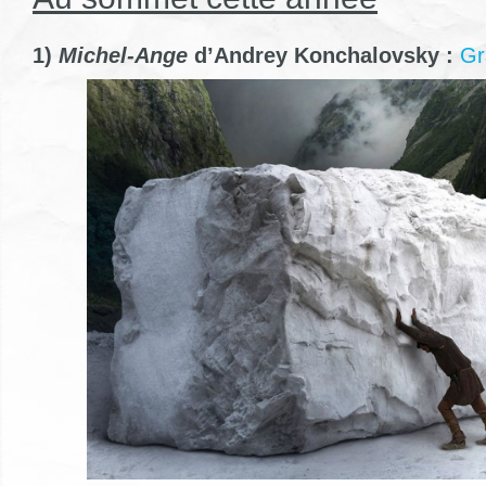
1)
Michel-Ange
d’Andrey Konchalovsky :
Gr