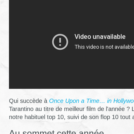
Qui succède à
Once Upon a Time… in Hollyw
Tarantino au titre de meilleur film de l'année 
notre habituel top 10, suivi de son flop 10 tout a
Au sommet cette année