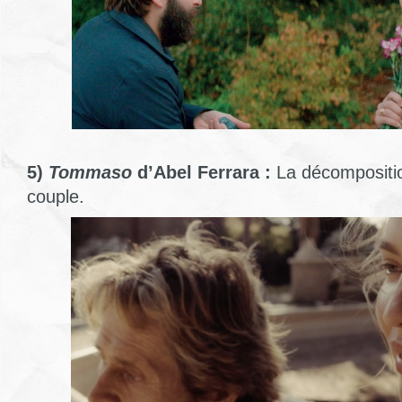
5)
Tommaso
d’Abel Ferrara :
La décompositi
couple.