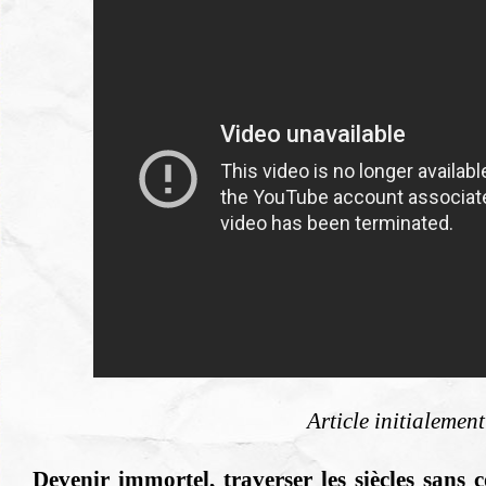
Article initialemen
Devenir immortel, traverser les siècles sans 