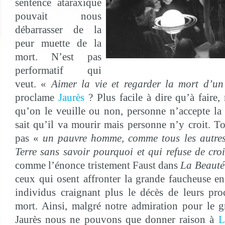
sentence ataraxique
pouvait nous
débarrasser de la
peur muette de la
mort. N’est pas
performatif qui
veut. «
Aimer la vie et regarder la mort d’un
proclame
Jaurès
? Plus facile à dire qu’à faire,
qu’on le veuille ou non, personne n’accepte l
sait qu’il va mourir mais personne n’y croit. To
pas «
un pauvre homme, comme tous les autres,
Terre sans savoir pourquoi et qui refuse de cro
comme l’énonce tristement Faust dans
La Beauté
ceux qui osent affronter la grande faucheuse en 
individus craignant plus le décès de leurs pr
mort. Ainsi, malgré notre admiration pour le 
Jaurès nous ne pouvons que donner raison à
L