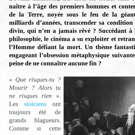
naître à l’âge des premiers hommes et conte
de la Terre, noyée sous le feu de la géan
milliards d’années, transcender sa condition 
divin, qui n’en a jamais rêvé ? Succédant à l
philosophie, le cinéma a su exploiter et retran
l’Homme défiant la mort. Un thème fantast
engageant l’obsession métaphysique suivante :
peine de ne connaître aucune fin ?
«
Que risques-tu ?
Mourir ? Alors tu
ne risques rien
».
Les
stoïciens
ont
toujours été de
grands blagueurs.
Comme si cette