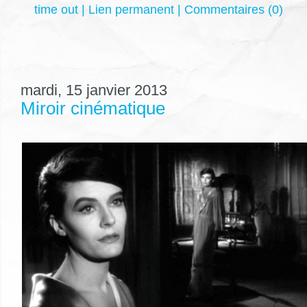
time out
|
Lien permanent
|
Commentaires (0)
mardi, 15 janvier 2013
Miroir cinématique