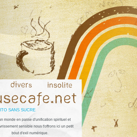
ITO SANS SUCRE
n monde en passe d'unification spirituel et
rissement sensible nous t'offrons ici un petit
bout d'exil numérique.