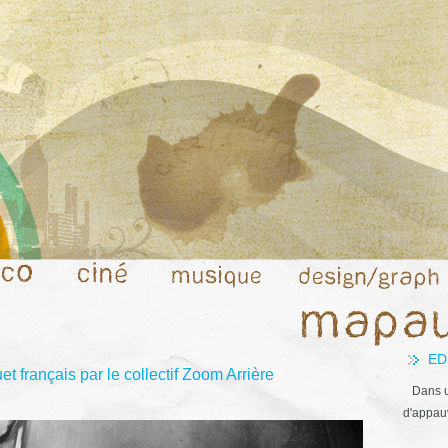
ED
t français par le collectif Zoom Arrière
Dans u
d'appauv