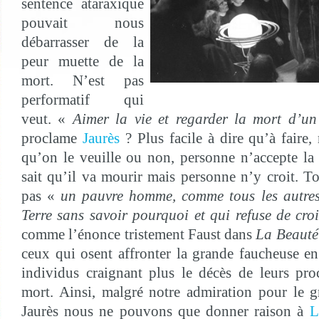
sentence ataraxique
pouvait nous
débarrasser de la
peur muette de la
mort. N’est pas
performatif qui
veut. «
Aimer la vie et regarder la mort d’un
proclame
Jaurès
? Plus facile à dire qu’à faire,
qu’on le veuille ou non, personne n’accepte l
sait qu’il va mourir mais personne n’y croit. To
pas «
un pauvre homme, comme tous les autres,
Terre sans savoir pourquoi et qui refuse de cro
comme l’énonce tristement Faust dans
La Beauté
ceux qui osent affronter la grande faucheuse en 
individus craignant plus le décès de leurs pr
mort. Ainsi, malgré notre admiration pour le 
Jaurès nous ne pouvons que donner raison à
L