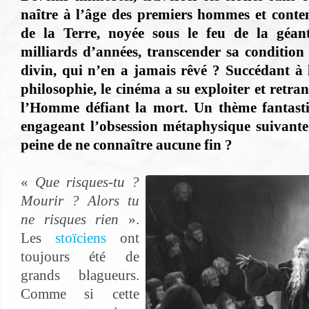
naître à l’âge des premiers hommes et conte
de la Terre, noyée sous le feu de la géan
milliards d’années, transcender sa condition 
divin, qui n’en a jamais rêvé ? Succédant à l
philosophie, le cinéma a su exploiter et retran
l’Homme défiant la mort. Un thème fantast
engageant l’obsession métaphysique suivante :
peine de ne connaître aucune fin ?
«
Que risques-tu ?
Mourir ? Alors tu
ne risques rien
».
Les
stoïciens
ont
toujours été de
grands blagueurs.
Comme si cette