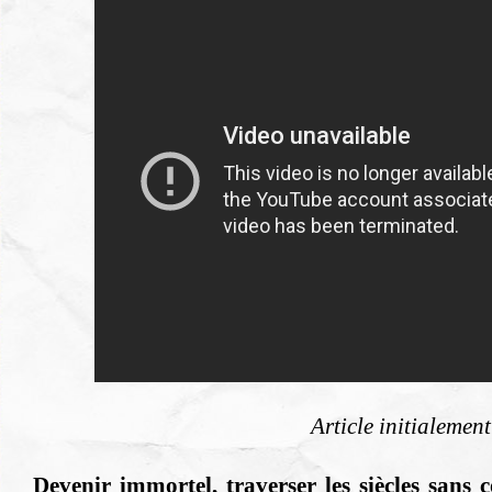
Article initialemen
Devenir immortel, traverser les siècles sans 